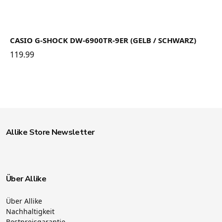
CASIO G-SHOCK DW-6900TR-9ER (GELB / SCHWARZ)
119.99
Allike Store Newsletter
Über Allike
Über Allike
Nachhaltigkeit
Bestpreisgarantie