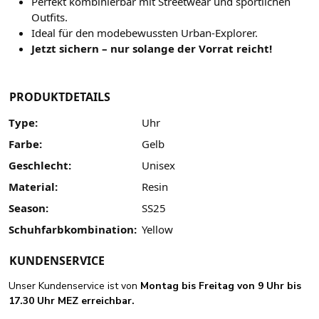
Perfekt kombinierbar mit Streetwear und sportlichen
Outfits.
Ideal für den modebewussten Urban-Explorer.
Jetzt sichern – nur solange der Vorrat reicht!
PRODUKTDETAILS
Type:
Uhr
Farbe:
Gelb
Geschlecht:
Unisex
Material:
Resin
Season:
SS25
Schuhfarbkombination:
Yellow
KUNDENSERVICE
Unser Kundenservice ist von
Montag bis Freitag von 9 Uhr bis
17.30 Uhr MEZ erreichbar.