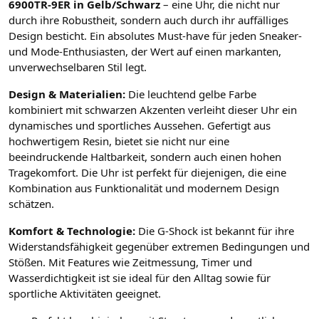
6900TR-9ER in Gelb/Schwarz
– eine Uhr, die nicht nur
durch ihre Robustheit, sondern auch durch ihr auffälliges
Design besticht. Ein absolutes Must-have für jeden Sneaker-
und Mode-Enthusiasten, der Wert auf einen markanten,
unverwechselbaren Stil legt.
Design & Materialien:
Die leuchtend gelbe Farbe
kombiniert mit schwarzen Akzenten verleiht dieser Uhr ein
dynamisches und sportliches Aussehen. Gefertigt aus
hochwertigem Resin, bietet sie nicht nur eine
beeindruckende Haltbarkeit, sondern auch einen hohen
Tragekomfort. Die Uhr ist perfekt für diejenigen, die eine
Kombination aus Funktionalität und modernem Design
schätzen.
Komfort & Technologie:
Die G-Shock ist bekannt für ihre
Widerstandsfähigkeit gegenüber extremen Bedingungen und
Stößen. Mit Features wie Zeitmessung, Timer und
Wasserdichtigkeit ist sie ideal für den Alltag sowie für
sportliche Aktivitäten geeignet.