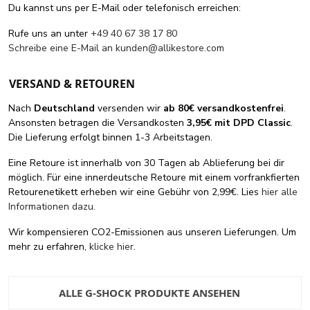
Du kannst uns per E-Mail oder telefonisch erreichen:
Rufe uns an unter
+49 40 67 38 17 80
Schreibe eine E-Mail an
kunden@allikestore.com
VERSAND & RETOUREN
Nach
Deutschland
versenden wir
ab 80€ versandkostenfrei
.
Ansonsten betragen die Versandkosten
3,95€ mit DPD Classic
.
Die Lieferung erfolgt binnen 1-3 Arbeitstagen.
Eine Retoure ist innerhalb von 30 Tagen ab Ablieferung bei dir
möglich. Für eine innerdeutsche Retoure mit einem vorfrankfierten
Retourenetikett erheben wir eine Gebühr von 2,99€. Lies
hier alle
Informationen dazu
.
Wir kompensieren CO2-Emissionen aus unseren Lieferungen. Um
mehr zu erfahren,
klicke hier
.
ALLE G-SHOCK PRODUKTE ANSEHEN