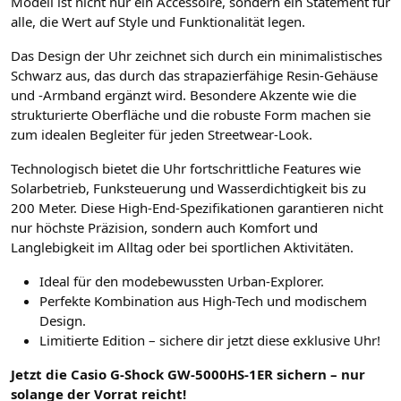
Modell ist nicht nur ein Accessoire, sondern ein Statement für
alle, die Wert auf Style und Funktionalität legen.
Das Design der Uhr zeichnet sich durch ein minimalistisches
Schwarz aus, das durch das strapazierfähige Resin-Gehäuse
und -Armband ergänzt wird. Besondere Akzente wie die
strukturierte Oberfläche und die robuste Form machen sie
zum idealen Begleiter für jeden Streetwear-Look.
Technologisch bietet die Uhr fortschrittliche Features wie
Solarbetrieb, Funksteuerung und Wasserdichtigkeit bis zu
200 Meter. Diese High-End-Spezifikationen garantieren nicht
nur höchste Präzision, sondern auch Komfort und
Langlebigkeit im Alltag oder bei sportlichen Aktivitäten.
Ideal für den modebewussten Urban-Explorer.
Perfekte Kombination aus High-Tech und modischem
Design.
Limitierte Edition – sichere dir jetzt diese exklusive Uhr!
Jetzt die Casio G-Shock GW-5000HS-1ER sichern – nur
solange der Vorrat reicht!