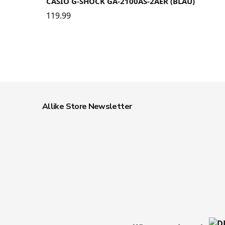
CASIO G-SHOCK GA-2100AS-2AER (BLAU)
119.99
Allike Store Newsletter