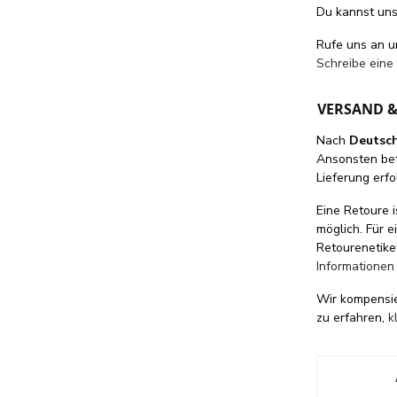
Du kannst uns 
Rufe uns an 
Schreibe eine
VERSAND 
Nach
Deutsc
Ansonsten be
Lieferung erfo
Eine Retoure i
möglich. Für 
Retourenetike
Informationen
Wir kompensi
zu erfahren,
k