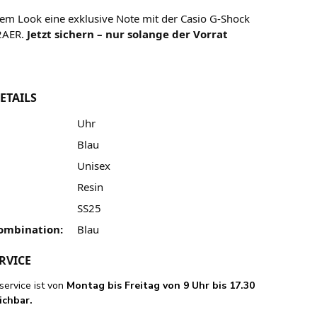
nem Look eine exklusive Note mit der Casio G-Shock
2AER.
Jetzt sichern – nur solange der Vorrat
ETAILS
Uhr
Blau
Unisex
Resin
SS25
ombination:
Blau
RVICE
ervice ist von
Montag bis Freitag von 9 Uhr bis 17.30
ichbar.