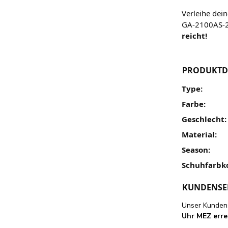
Verleihe dei
GA-2100AS-
reicht!
PRODUKTD
Type:
Farbe:
Geschlecht:
Material:
Season:
Schuhfarbk
KUNDENSE
Unser Kundens
Uhr MEZ erre