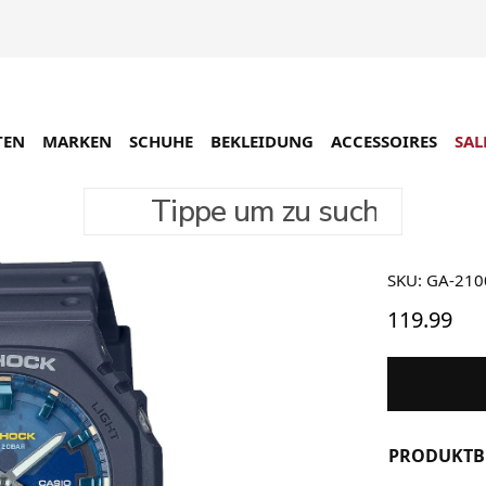
TEN
MARKEN
SCHUHE
BEKLEIDUNG
ACCESSOIRES
SAL
Tippe um zu suchen
Casio G
SKU: GA-21
119.99
PRODUKTB