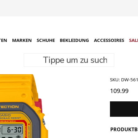
TEN
MARKEN
SCHUHE
BEKLEIDUNG
ACCESSOIRES
SAL
Tippe um zu suchen
Casio G
SKU: DW-56
109.99
PRODUKTB