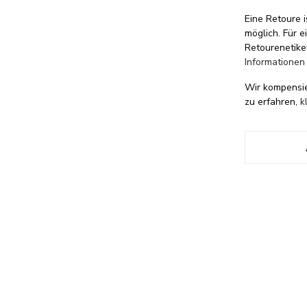
Eine Retoure i
möglich. Für 
Retourenetike
Informationen
Wir kompensi
zu erfahren,
k