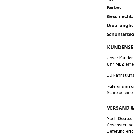
Farbe:
Geschlecht:
Ursprünglic
Schuhfarbk
KUNDENSE
Unser Kundens
Uhr MEZ erre
Du kannst uns 
Rufe uns an 
Schreibe eine
VERSAND 
Nach
Deutsc
Ansonsten be
Lieferung erfo