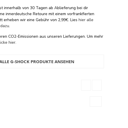
st innerhalb von 30 Tagen ab Ablieferung bei dir
eine innerdeutsche Retoure mit einem vorfrankfierten
tt erheben wir eine Gebühr von 2,99€. Lies
hier alle
 dazu
.
eren CO2-Emissionen aus unseren Lieferungen. Um mehr
licke hier
.
ALLE G-SHOCK PRODUKTE ANSEHEN