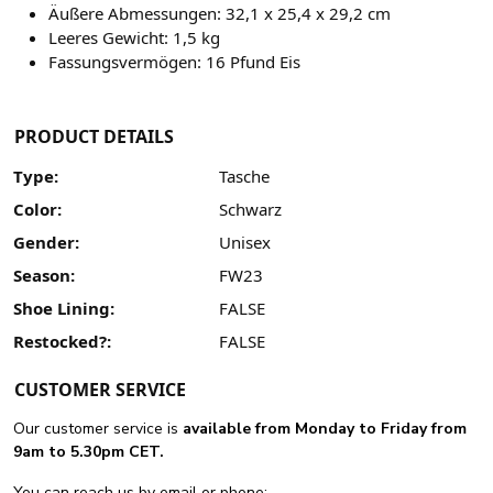
Äußere Abmessungen:
32,1 x
25,4 x 29,2 cm
Leeres Gewicht: 1,5 kg
Fassungsvermögen: 16 Pfund Eis
PRODUCT DETAILS
Type:
Tasche
Color:
Schwarz
Gender:
Unisex
Season:
FW23
Shoe Lining:
FALSE
Restocked?:
FALSE
CUSTOMER SERVICE
Our customer service is
available from Monday to Friday from
9am to 5.30pm CET.
You can reach us by email or phone: