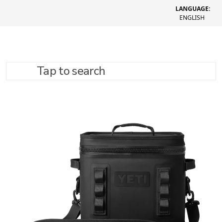
LANGUAGE:
ENGLISH
Tap to search