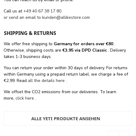
Call us at
+49 40 67 38 17 80
or send an email to
kunden@allikestore.com
SHIPPING & RETURNS
We offer free shipping
to
Germany for orders
over €80
.
Otherwise, shipping costs are
€3.95 via DPD Classic
. Delivery
takes 1-3 business days.
You can return your order within 30 days of delivery. For returns
within Germany using a prepaid return label, we charge a fee of
€2.99. Read
all the details here
.
We offset the CO2 emissions from our deliveries. To learn
more,
click here
.
ALLE YETI PRODUKTE ANSEHEN