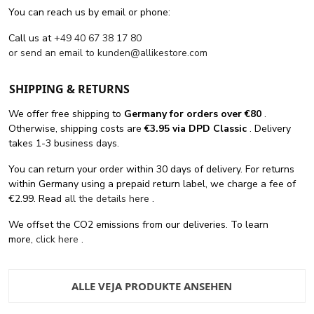
You can reach us by email or phone:
Call us at
+49 40 67 38 17 80
or send an email to
kunden@allikestore.com
SHIPPING & RETURNS
We offer free shipping
to
Germany for orders
over €80
.
Otherwise, shipping costs are
€3.95 via DPD Classic
. Delivery
takes 1-3 business days.
You can return your order within 30 days of delivery. For returns
within Germany using a prepaid return label, we charge a fee of
€2.99. Read
all the details here
.
We offset the CO2 emissions from our deliveries. To learn
more,
click here
.
ALLE VEJA PRODUKTE ANSEHEN