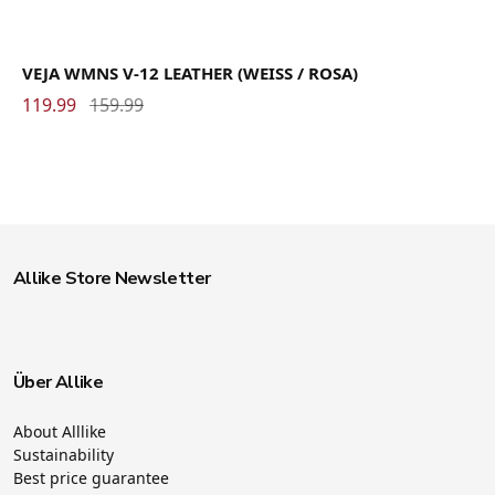
VEJA WMNS V-12 LEATHER (WEISS / ROSA)
119.99
159.99
Allike Store Newsletter
Über Allike
About Alllike
Sustainability
Best price guarantee