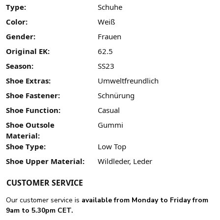
Type:
Schuhe
Color:
Weiß
Gender:
Frauen
Original EK:
62.5
Season:
SS23
Shoe Extras:
Umweltfreundlich
Shoe Fastener:
Schnürung
Shoe Function:
Casual
Shoe Outsole
Gummi
Material:
Shoe Type:
Low Top
Shoe Upper Material:
Wildleder, Leder
CUSTOMER SERVICE
Our customer service is
available from Monday to Friday from
9am to 5.30pm CET.