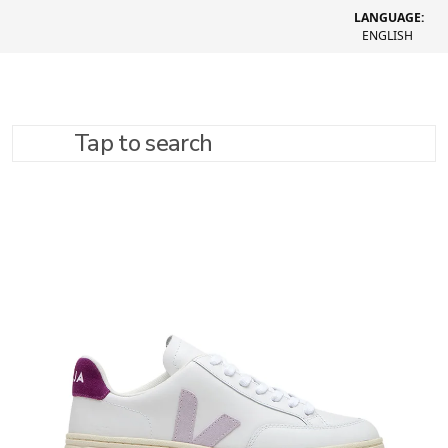
LANGUAGE:
ENGLISH
Tap to search