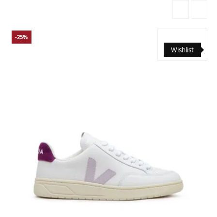
-25%
Wishlist