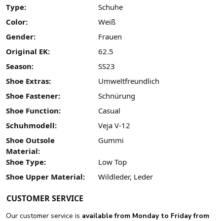
Type:
Schuhe
Color:
Weiß
Gender:
Frauen
Original EK:
62.5
Season:
SS23
Shoe Extras:
Umweltfreundlich
Shoe Fastener:
Schnürung
Shoe Function:
Casual
Schuhmodell:
Veja V-12
Shoe Outsole
Gummi
Material:
Shoe Type:
Low Top
Shoe Upper Material:
Wildleder, Leder
CUSTOMER SERVICE
Our customer service is
available from Monday to Friday from