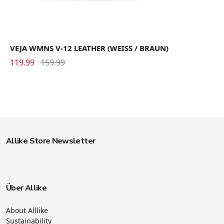
VEJA WMNS V-12 LEATHER (WEISS / BRAUN)
119.99
159.99
Allike Store Newsletter
Über Allike
About Alllike
Sustainability