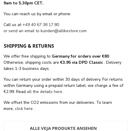
9am to 5.30pm CET.
You can reach us by email or phone:
Call us at
+49 40 67 38 17 80
or send an email to
kunden@allikestore.com
SHIPPING & RETURNS
We offer free shipping
to
Germany for orders
over €80
.
Otherwise, shipping costs are
€3.95 via DPD Classic
. Delivery
takes 1-3 business days.
You can return your order within 30 days of delivery. For returns
within Germany using a prepaid return label, we charge a fee of
€2.99. Read
all the details here
.
We offset the CO2 emissions from our deliveries. To learn
more,
click here
.
ALLE VEJA PRODUKTE ANSEHEN