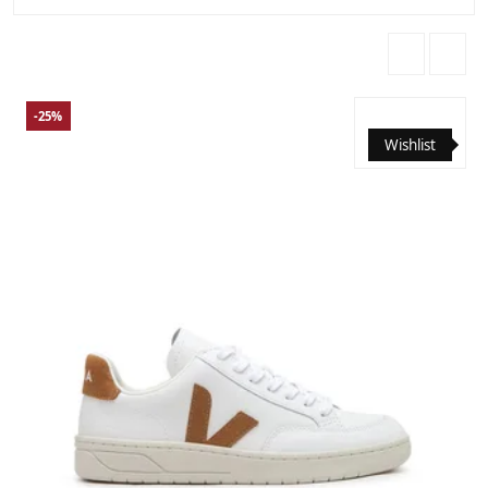
-25%
Wishlist