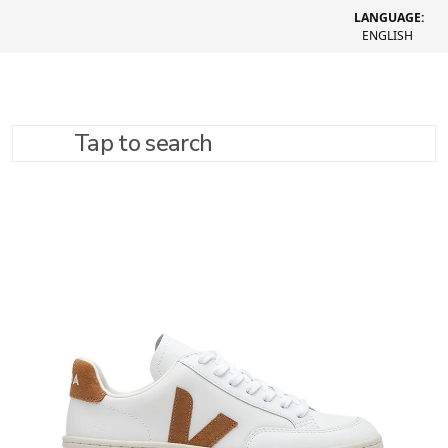
LANGUAGE:
ENGLISH
Tap to search