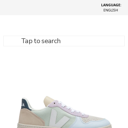
LANGUAGE:
ENGLISH
Tap to search