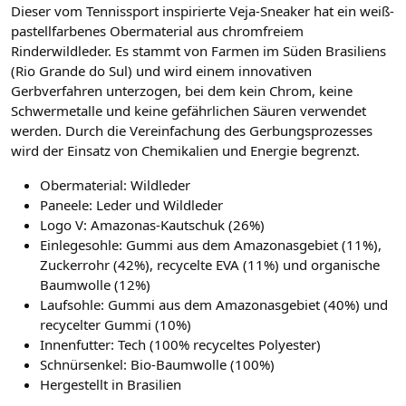
Dieser vom Tennissport inspirierte Veja-Sneaker hat ein weiß-
pastellfarbenes Obermaterial aus chromfreiem
Rinderwildleder. Es stammt von Farmen im Süden Brasiliens
(Rio Grande do Sul) und wird einem innovativen
Gerbverfahren unterzogen, bei dem kein Chrom, keine
Schwermetalle und keine gefährlichen Säuren verwendet
werden. Durch die Vereinfachung des Gerbungsprozesses
wird der Einsatz von Chemikalien und Energie begrenzt.
Obermaterial: Wildleder
Paneele: Leder und Wildleder
Logo V: Amazonas-Kautschuk (26%)
Einlegesohle: Gummi aus dem Amazonasgebiet (11%),
Zuckerrohr (42%), recycelte EVA (11%) und organische
Baumwolle (12%)
Laufsohle: Gummi aus dem Amazonasgebiet (40%) und
recycelter Gummi (10%)
Innenfutter: Tech (100% recyceltes Polyester)
Schnürsenkel: Bio-Baumwolle (100%)
Hergestellt in Brasilien