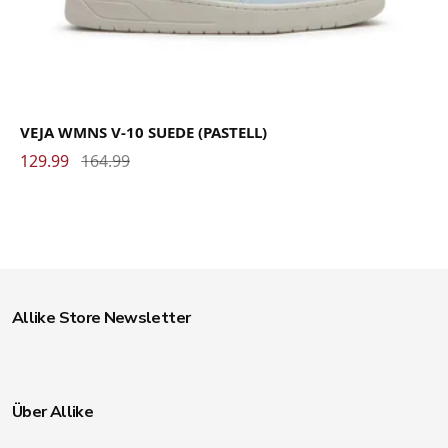
VEJA WMNS V-10 SUEDE (PASTELL)
129.99
164.99
Allike Store Newsletter
Über Allike