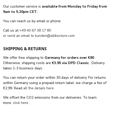
Our customer service is
available from Monday to Friday from
9am to 5.30pm CET.
You can reach us by email or phone:
Call us at
+49 40 67 38 17 80
or send an email to
kunden@allikestore.com
SHIPPING & RETURNS
We offer free shipping
to
Germany for orders
over €80
.
Otherwise, shipping costs are
€3.95 via DPD Classic
. Delivery
takes 1-3 business days.
You can return your order within 30 days of delivery. For returns
within Germany using a prepaid return label, we charge a fee of
€2.99. Read
all the details here
.
We offset the CO2 emissions from our deliveries. To learn
more,
click here
.