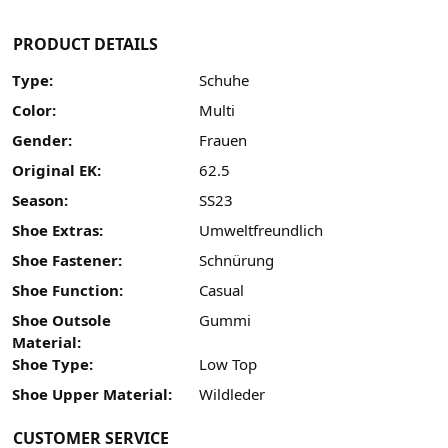
PRODUCT DETAILS
Type:
Schuhe
Color:
Multi
Gender:
Frauen
Original EK:
62.5
Season:
SS23
Shoe Extras:
Umweltfreundlich
Shoe Fastener:
Schnürung
Shoe Function:
Casual
Shoe Outsole
Gummi
Material:
Shoe Type:
Low Top
Shoe Upper Material:
Wildleder
CUSTOMER SERVICE