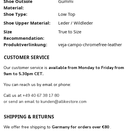
Shoe Outsole
Gummi
Material:
Shoe Type:
Low Top
Shoe Upper Material:
Leder / Wildleder
Size
True to Size
Recommendation:
Produktverlinkung:
veja-campo-chromefree-leather
CUSTOMER SERVICE
Our customer service is
available from Monday to Friday from
9am to 5.30pm CET.
You can reach us by email or phone:
Call us at
+49 40 67 38 17 80
or send an email to
kunden@allikestore.com
SHIPPING & RETURNS
We offer free shipping
to
Germany for orders
over €80
.