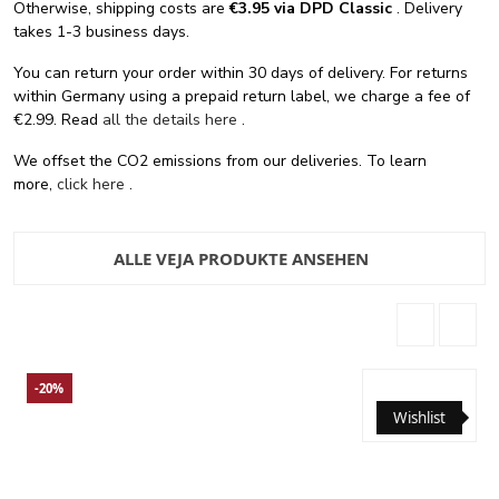
Otherwise, shipping costs are
€3.95 via DPD Classic
. Delivery
takes 1-3 business days.
You can return your order within 30 days of delivery. For returns
within Germany using a prepaid return label, we charge a fee of
€2.99. Read
all the details here
.
We offset the CO2 emissions from our deliveries. To learn
more,
click here
.
ALLE VEJA PRODUKTE ANSEHEN
-20%
Wishlist