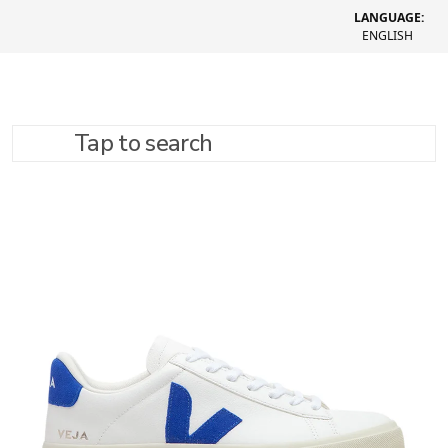
LANGUAGE:
ENGLISH
Tap to search