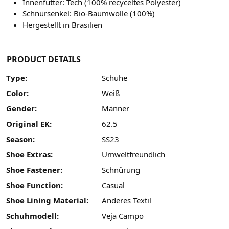
Innenfutter: Tech (100% recyceltes Polyester)
Schnürsenkel: Bio-Baumwolle (100%)
Hergestellt in Brasilien
PRODUCT DETAILS
Type:
Schuhe
Color:
Weiß
Gender:
Männer
Original EK:
62.5
Season:
SS23
Shoe Extras:
Umweltfreundlich
Shoe Fastener:
Schnürung
Shoe Function:
Casual
Shoe Lining Material:
Anderes Textil
Schuhmodell:
Veja Campo