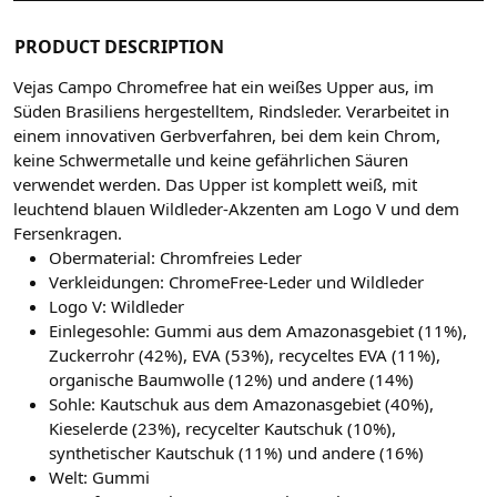
PRODUCT DESCRIPTION
Vejas Campo Chromefree hat ein weißes Upper aus, im
Süden Brasiliens hergestelltem, Rindsleder. Verarbeitet in
einem innovativen Gerbverfahren, bei dem kein Chrom,
keine Schwermetalle und keine gefährlichen Säuren
verwendet werden. Das Upper ist komplett weiß, mit
leuchtend blauen Wildleder-Akzenten am Logo V und dem
Fersenkragen.
Obermaterial: Chromfreies Leder
Verkleidungen: ChromeFree-Leder und Wildleder
Logo V: Wildleder
Einlegesohle: Gummi aus dem Amazonasgebiet (11%),
Zuckerrohr (42%), EVA (53%), recyceltes EVA (11%),
organische Baumwolle (12%) und andere (14%)
Sohle: Kautschuk aus dem Amazonasgebiet (40%),
Kieselerde (23%), recycelter Kautschuk (10%),
synthetischer Kautschuk (11%) und andere (16%)
Welt: Gummi