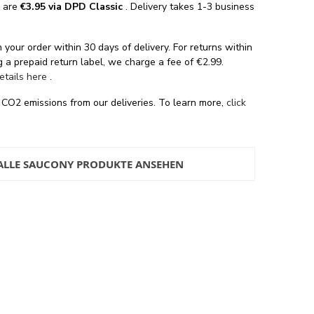
s are
€3.95 via DPD Classic
. Delivery takes 1-3 business
 your order within 30 days of delivery. For returns within
 a prepaid return label, we charge a fee of €2.99.
details here
.
 CO2 emissions from our deliveries. To learn more,
click
ALLE SAUCONY PRODUKTE ANSEHEN