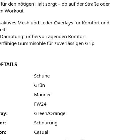
ür den nötigen Halt sorgt – ob auf der Straße oder
en Workout.
aktives Mesh und Leder-Overlays für Komfort und
eit
-Dämpfung für hervorragenden Komfort
erfähige Gummisohle für zuverlässigen Grip
ETAILS
Schuhe
Grün
Männer
FW24
ay:
Green/Orange
er:
Schnürung
on:
Casual