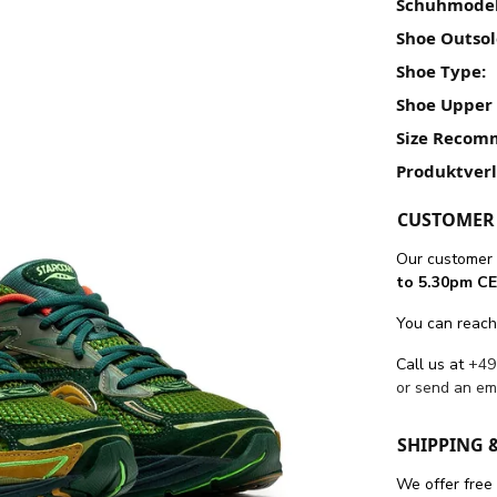
Schuhmodel
Shoe Outsol
Shoe Type:
Shoe Upper 
Size Recom
Produktver
CUSTOMER 
Our customer 
to 5.30pm CE
You can reach
Call us at
+49
or send an em
SHIPPING 
We offer free