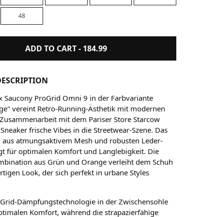
48
ADD TO CART -
184.99
ESCRIPTION
x Saucony ProGrid Omni 9 in der Farbvariante
e" vereint Retro-Running-Ästhetik mit modernen
 Zusammenarbeit mit dem Pariser Store Starcow
 Sneaker frische Vibes in die Streetwear-Szene. Das
l aus atmungsaktivem Mesh und robusten Leder-
gt für optimalen Komfort und Langlebigkeit. Die
ombination aus Grün und Orange verleiht dem Schuh
rtigen Look, der sich perfekt in urbane Styles
oGrid-Dämpfungstechnologie in der Zwischensohle
ptimalen Komfort, während die strapazierfähige