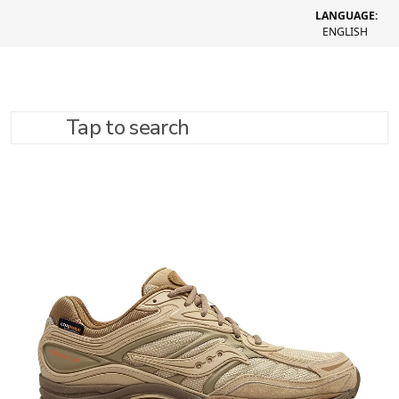
LANGUAGE:
ENGLISH
Tap to search