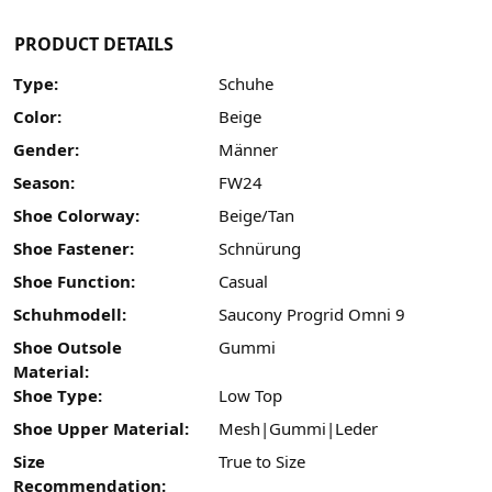
PRODUCT DETAILS
Type:
Schuhe
Color:
Beige
Gender:
Männer
Season:
FW24
Shoe Colorway:
Beige/Tan
Shoe Fastener:
Schnürung
Shoe Function:
Casual
Schuhmodell:
Saucony Progrid Omni 9
Shoe Outsole
Gummi
Material:
Shoe Type:
Low Top
Shoe Upper Material:
Mesh|Gummi|Leder
Size
True to Size
Recommendation: