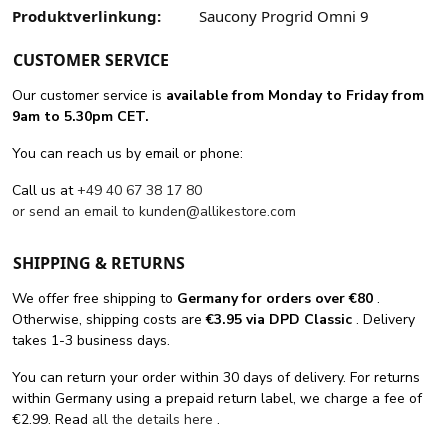
Produktverlinkung:
Saucony Progrid Omni 9
CUSTOMER SERVICE
Our customer service is
available from Monday to Friday from
9am to 5.30pm CET.
You can reach us by email or phone:
Call us at
+49 40 67 38 17 80
or send an email to
kunden@allikestore.com
SHIPPING & RETURNS
We offer free shipping
to
Germany for orders
over €80
.
Otherwise, shipping costs are
€3.95 via DPD Classic
. Delivery
takes 1-3 business days.
You can return your order within 30 days of delivery. For returns
within Germany using a prepaid return label, we charge a fee of
€2.99. Read
all the details here
.