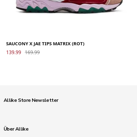
SAUCONY X JAE TIPS MATRIX (ROT)
139.99
169.99
Allike Store Newsletter
Über Allike