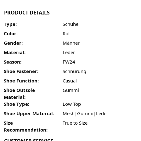
PRODUCT DETAILS
Type:
Schuhe
Color:
Rot
Gender:
Männer
Material:
Leder
Season:
FW24
Shoe Fastener:
Schnürung
Shoe Function:
Casual
Shoe Outsole
Gummi
Material:
Shoe Type:
Low Top
Shoe Upper Material:
Mesh|Gummi|Leder
Size
True to Size
Recommendation: