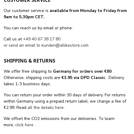
CUSTOMER SERVICE
Our customer service is
available from Monday to Friday from
9am to 5.30pm CET.
You can reach us by email or phone:
Call us at
+49 40 67 38 17 80
or send an email to
kunden@allikestore.com
SHIPPING & RETURNS
We offer free shipping
to
Germany for orders
over €80
.
Otherwise, shipping costs are
€3.95 via DPD Classic
. Delivery
takes 1-3 business days.
You can return your order within 30 days of delivery. For returns
within Germany using a prepaid return label, we charge a fee of
€2.99. Read
all the details here
.
We offset the CO2 emissions from our deliveries. To learn
more,
click here
.