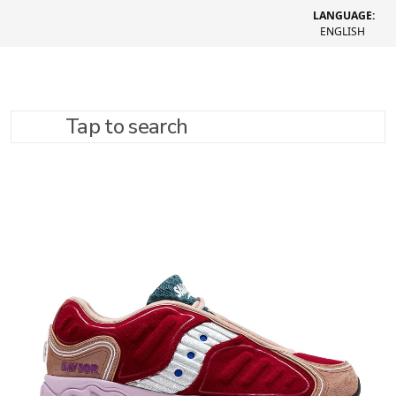
LANGUAGE:
ENGLISH
Tap to search