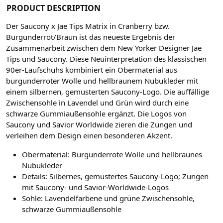
PRODUCT DESCRIPTION
Der Saucony x Jae Tips Matrix in Cranberry bzw.
Burgunderrot/Braun ist das neueste Ergebnis der
Zusammenarbeit zwischen dem New Yorker Designer Jae
Tips und Saucony. Diese Neuinterpretation des klassischen
90er-Laufschuhs kombiniert ein Obermaterial aus
burgunderroter Wolle und hellbraunem Nubukleder mit
einem silbernen, gemusterten Saucony-Logo. Die auffällige
Zwischensohle in Lavendel und Grün wird durch eine
schwarze Gummiaußensohle ergänzt. Die Logos von
Saucony und Savior Worldwide zieren die Zungen und
verleihen dem Design einen besonderen Akzent.
Obermaterial: Burgunderrote Wolle und hellbraunes
Nubukleder
Details: Silbernes, gemustertes Saucony-Logo; Zungen
mit Saucony- und Savior-Worldwide-Logos
Sohle: Lavendelfarbene und grüne Zwischensohle,
schwarze Gummiaußensohle