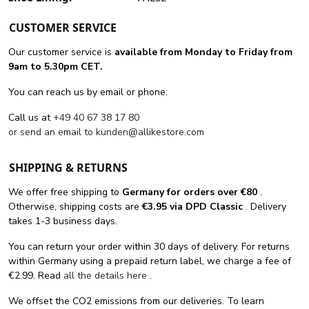
CUSTOMER SERVICE
Our customer service is
available from Monday to Friday from
9am to 5.30pm CET.
You can reach us by email or phone:
Call us at
+49 40 67 38 17 80
or send an email to
kunden@allikestore.com
SHIPPING & RETURNS
We offer free shipping
to
Germany for orders
over €80
.
Otherwise, shipping costs are
€3.95 via DPD Classic
. Delivery
takes 1-3 business days.
You can return your order within 30 days of delivery. For returns
within Germany using a prepaid return label, we charge a fee of
€2.99. Read
all the details here
.
We offset the CO2 emissions from our deliveries. To learn