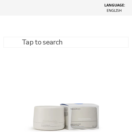
LANGUAGE:
ENGLISH
Tap to search