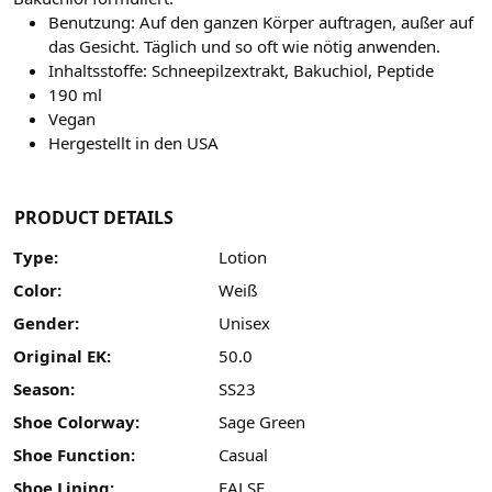
Benutzung: Auf den ganzen Körper auftragen, außer auf
das Gesicht. Täglich und so oft wie nötig anwenden.
Inhaltsstoffe: Schneepilzextrakt, Bakuchiol, Peptide
190 ml
Vegan
Hergestellt in den USA
PRODUCT DETAILS
Type:
Lotion
Color:
Weiß
Gender:
Unisex
Original EK:
50.0
Season:
SS23
Shoe Colorway:
Sage Green
Shoe Function:
Casual
Shoe Lining:
FALSE