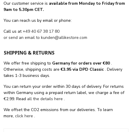
Our customer service is
available from Monday to Friday from
9am to 5.30pm CET.
You can reach us by email or phone:
Call us at
+49 40 67 38 17 80
or send an email to
kunden@allikestore.com
SHIPPING & RETURNS
We offer free shipping
to
Germany for orders
over €80
.
Otherwise, shipping costs are
€3.95 via DPD Classic
. Delivery
takes 1-3 business days.
You can return your order within 30 days of delivery. For returns
within Germany using a prepaid return label, we charge a fee of
€2.99. Read
all the details here
.
We offset the CO2 emissions from our deliveries. To learn
more,
click here
.