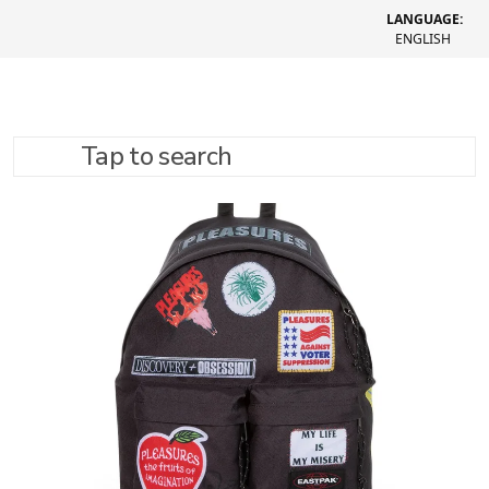
LANGUAGE:
ENGLISH
Tap to search