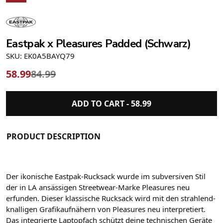
Eastpak x Pleasures Padded (Schwarz)
SKU: EK0A5BAYQ79
58.99
84.99
ADD TO CART -
58.99
PRODUCT DESCRIPTION
Der ikonische Eastpak-Rucksack wurde im subversiven Stil
der in LA ansässigen Streetwear-Marke Pleasures neu
erfunden. Dieser klassische Rucksack wird mit den strahlend-
knalligen Grafikaufnähern von Pleasures neu interpretiert.
Das integrierte Laptopfach schützt deine technischen Geräte