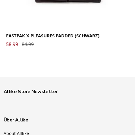
EASTPAK X PLEASURES PADDED (SCHWARZ)
58.99
84.99
Allike Store Newsletter
Über Allike
About Alllike