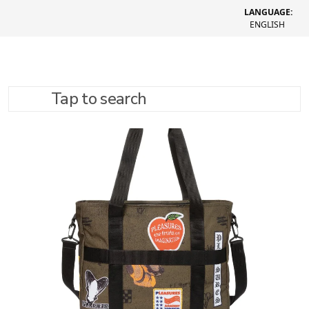
LANGUAGE:
ENGLISH
Tap to search