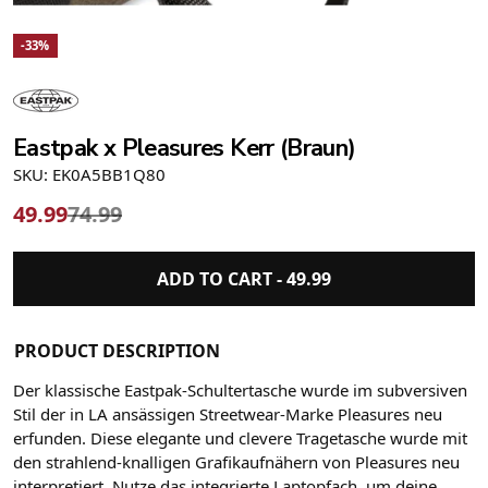
-33%
Eastpak x Pleasures Kerr (Braun)
SKU: EK0A5BB1Q80
49.99
74.99
ADD TO CART -
49.99
PRODUCT DESCRIPTION
Der klassische Eastpak-Schultertasche wurde im subversiven
Stil der in LA ansässigen Streetwear-Marke Pleasures neu
erfunden. Diese elegante und clevere Tragetasche wurde mit
den strahlend-knalligen Grafikaufnähern von Pleasures neu
interpretiert. Nutze das integrierte Laptopfach, um deine