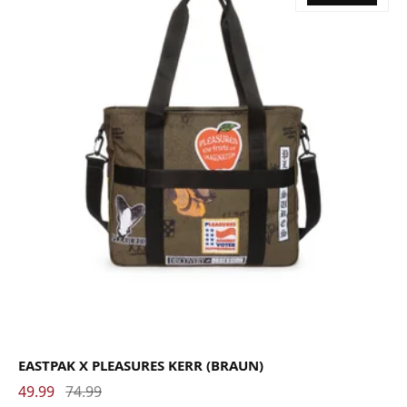
EASTPAK X PLEASURES KERR (BRAUN)
49.99
74.99