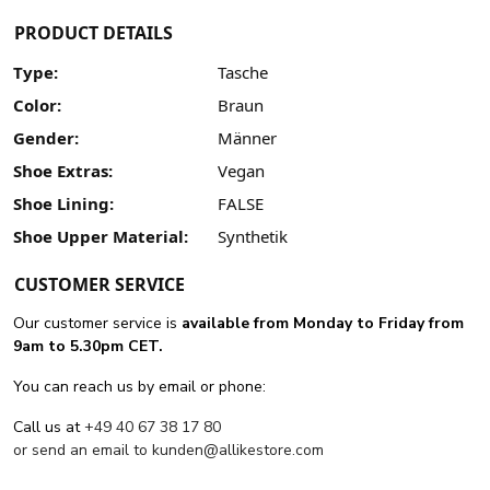
PRODUCT DETAILS
Type:
Tasche
Color:
Braun
Gender:
Männer
Shoe Extras:
Vegan
Shoe Lining:
FALSE
Shoe Upper Material:
Synthetik
CUSTOMER SERVICE
Our customer service is
available from Monday to Friday from
9am to 5.30pm CET.
You can reach us by email or phone:
Call us at
+49 40 67 38 17 80
or send an email to
kunden@allikestore.com