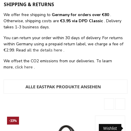
SHIPPING & RETURNS
We offer free shipping
to
Germany for orders
over €80
.
Otherwise, shipping costs are
€3.95 via DPD Classic
. Delivery
takes 1-3 business days.
You can return your order within 30 days of delivery. For returns
within Germany using a prepaid return label, we charge a fee of
€2.99. Read
all the details here
.
We offset the CO2 emissions from our deliveries. To learn
more,
click here
.
ALLE EASTPAK PRODUKTE ANSEHEN
-33%
Wishlist