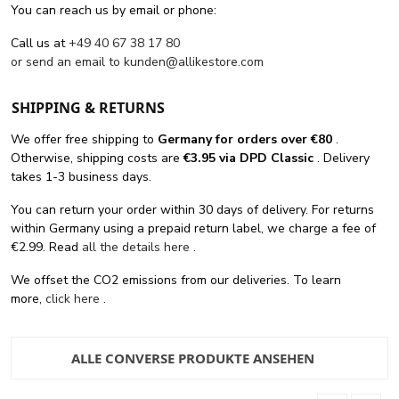
You can reach us by email or phone:
Call us at
+49 40 67 38 17 80
or send an email to
kunden@allikestore.com
SHIPPING & RETURNS
We offer free shipping
to
Germany for orders
over €80
.
Otherwise, shipping costs are
€3.95 via DPD Classic
. Delivery
takes 1-3 business days.
You can return your order within 30 days of delivery. For returns
within Germany using a prepaid return label, we charge a fee of
€2.99. Read
all the details here
.
We offset the CO2 emissions from our deliveries. To learn
more,
click here
.
ALLE CONVERSE PRODUKTE ANSEHEN