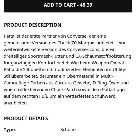
ADD TO CART -
48.39
PRODUCT DESCRIPTION
Patta ist der erste Partner von Converse, der eine
gemeinsame Version des Chuck 70 Marquis anbietet - eine
weiterentwickelte Version des Converse-Icons, die ein
dreiteiliges Sportmesh-Futter und CX-Schaumstoffpolsterung
für ganztägigen Komfort bietet. Wie beim Weapon Ox hat
Patta die Silhouette mit modifizierten Elementen im Utility-
Stil überarbeitet, darunter ein Obermaterial in Multi-
Camouflage-Farben aus Cordura-Gewebe, D-Ring-Ösen und
einem reflektierenden Chuck-Patch sowie dem Patta-Logo
auf dem rechten Fuß, um ein wetterfestes Schuhwerk
anzubieten.
PRODUCT DETAILS
Type:
Schuhe