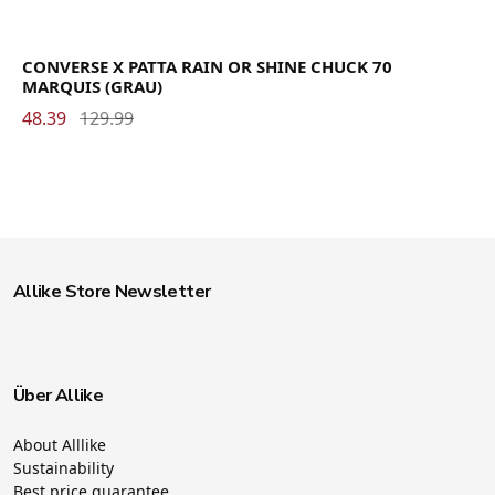
CONVERSE X PATTA RAIN OR SHINE CHUCK 70
MARQUIS (GRAU)
48.39
129.99
Allike Store Newsletter
Über Allike
About Alllike
Sustainability
Best price guarantee