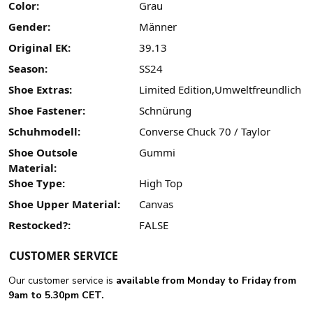
Color:
Grau
Gender:
Männer
Original EK:
39.13
Season:
SS24
Shoe Extras:
Limited Edition,Umweltfreundlich
Shoe Fastener:
Schnürung
Schuhmodell:
Converse Chuck 70 / Taylor
Shoe Outsole
Gummi
Material:
Shoe Type:
High Top
Shoe Upper Material:
Canvas
Restocked?:
FALSE
CUSTOMER SERVICE
Our customer service is
available from Monday to Friday from
9am to 5.30pm CET.