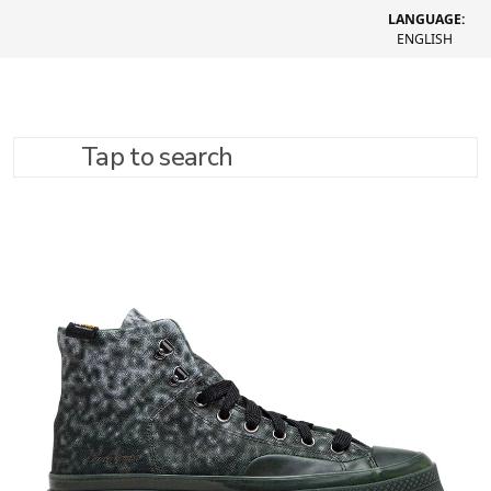
LANGUAGE:
ENGLISH
Tap to search