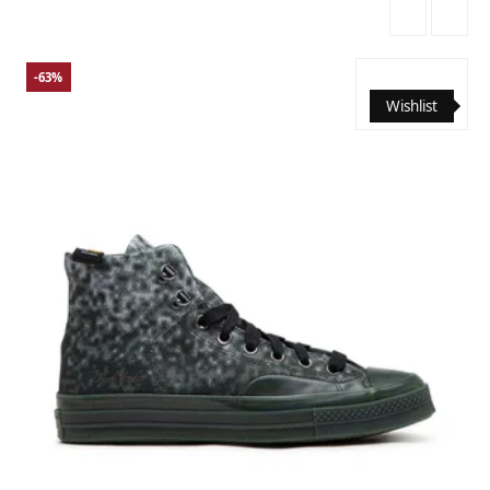
-63%
Wishlist