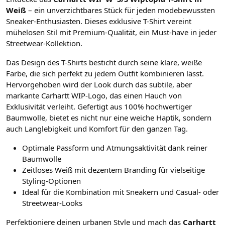
Weiß
– ein unverzichtbares Stück für jeden modebewussten
Sneaker-Enthusiasten. Dieses exklusive T-Shirt vereint
mühelosen Stil mit Premium-Qualität, ein Must-have in jeder
Streetwear-Kollektion.
Das Design des T-Shirts besticht durch seine klare, weiße
Farbe, die sich perfekt zu jedem Outfit kombinieren lässt.
Hervorgehoben wird der Look durch das subtile, aber
markante Carhartt WIP-Logo, das einen Hauch von
Exklusivität verleiht. Gefertigt aus 100% hochwertiger
Baumwolle, bietet es nicht nur eine weiche Haptik, sondern
auch Langlebigkeit und Komfort für den ganzen Tag.
Optimale Passform und Atmungsaktivität dank reiner
Baumwolle
Zeitloses Weiß mit dezentem Branding für vielseitige
Styling-Optionen
Ideal für die Kombination mit Sneakern und Casual- oder
Streetwear-Looks
Perfektioniere deinen urbanen Style und mach das
Carhartt