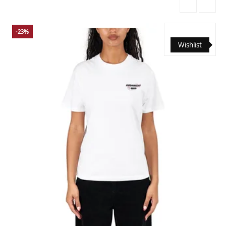
-23%
Wishlist