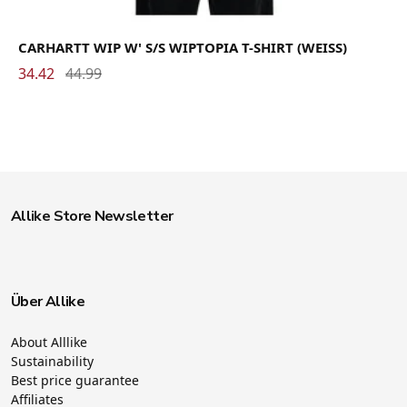
CARHARTT WIP W' S/S WIPTOPIA T-SHIRT (WEISS)
34.42
44.99
Allike Store Newsletter
Über Allike
About Alllike
Sustainability
Best price guarantee
Affiliates