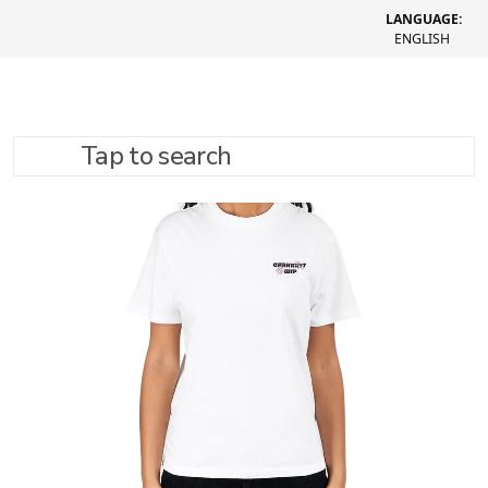
LANGUAGE:
ENGLISH
Tap to search