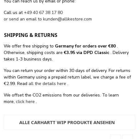
You can reach us by email or phone:
Call us at
+49 40 67 38 17 80
or send an email to
kunden@allikestore.com
SHIPPING & RETURNS
We offer free shipping
to
Germany for orders
over €80
.
Otherwise, shipping costs are
€3.95 via DPD Classic
. Delivery
takes 1-3 business days.
You can return your order within 30 days of delivery. For returns
within Germany using a prepaid return label, we charge a fee of
€2.99. Read
all the details here
.
We offset the CO2 emissions from our deliveries. To learn
more,
click here
.
ALLE CARHARTT WIP PRODUKTE ANSEHEN