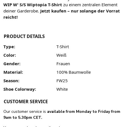
WIP W' S/S Wiptopia T-Shirt
zu einem zentralen Element
deiner Garderobe.
Jetzt kaufen – nur solange der Vorrat
reicht!
PRODUCT DETAILS
Type:
T-Shirt
Color:
Weiß
Gender:
Frauen
Material:
100% Baumwolle
Season:
FW25
Shoe Colorway:
White
CUSTOMER SERVICE
Our customer service is
available from Monday to Friday from
9am to 5.30pm CET.