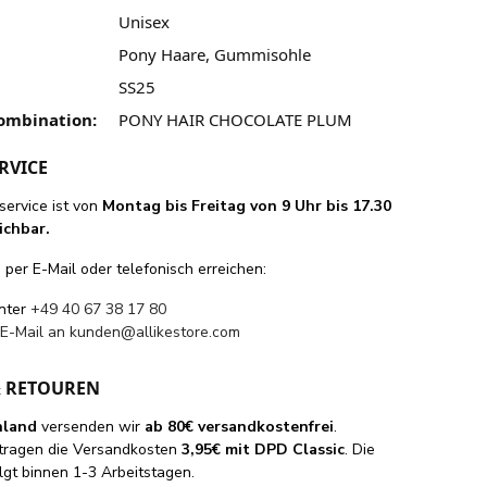
Unisex
Pony Haare, Gummisohle
SS25
ombination:
PONY HAIR CHOCOLATE PLUM
RVICE
ervice ist von
Montag bis Freitag von 9 Uhr bis 17.30
ichbar.
per E-Mail oder telefonisch erreichen:
unter
+49 40 67 38 17 80
 E-Mail an
kunden@allikestore.com
& RETOUREN
hland
versenden wir
ab 80€ versandkostenfrei
.
tragen die Versandkosten
3,95€ mit DPD Classic
. Die
lgt binnen 1-3 Arbeitstagen.