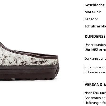
Geschlecht:
Material:
Season:
Schuhfarbk
KUNDENSE
Unser Kundens
Uhr MEZ erre
Du kannst uns 
Rufe uns an 
Schreibe eine
VERSAND 
Nach
Deutsc
Ansonsten be
Lieferung erfo