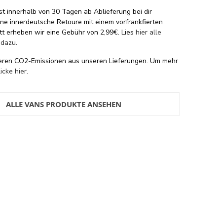
st innerhalb von 30 Tagen ab Ablieferung bei dir
eine innerdeutsche Retoure mit einem vorfrankfierten
tt erheben wir eine Gebühr von 2,99€. Lies
hier alle
 dazu
.
eren CO2-Emissionen aus unseren Lieferungen. Um mehr
licke hier
.
ALLE VANS PRODUKTE ANSEHEN