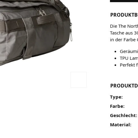
PRODUKTB
Die The Nort
Tasche aus 3
in der Farbe 
Geräumig
TPU Lami
Perfekt 
PRODUKTD
Type:
Farbe:
Geschlecht:
Material: