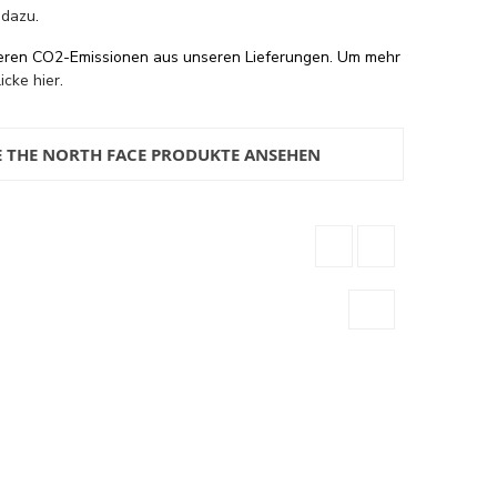
 dazu
.
eren CO2-Emissionen aus unseren Lieferungen. Um mehr
licke hier
.
E THE NORTH FACE PRODUKTE ANSEHEN