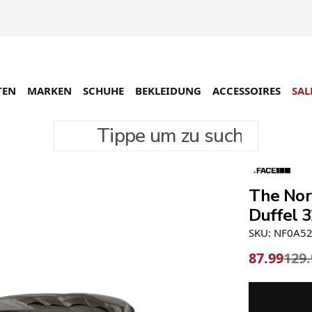
TEN
MARKEN
SCHUHE
BEKLEIDUNG
ACCESSOIRES
SAL
Tippe um zu suchen
-32%
The Nor
Duffel 3
SKU: NF0A5
87.99
129