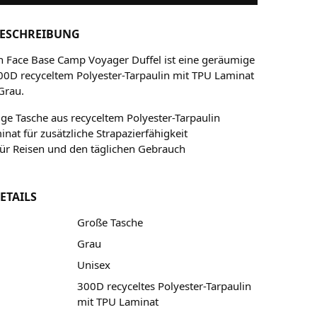
ESCHREIBUNG
h Face Base Camp Voyager Duffel ist eine geräumige
00D recyceltem Polyester-Tarpaulin mit TPU Laminat
Grau.
e Tasche aus recyceltem Polyester-Tarpaulin
nat für zusätzliche Strapazierfähigkeit
für Reisen und den täglichen Gebrauch
ETAILS
Große Tasche
Grau
Unisex
300D recyceltes Polyester-Tarpaulin
mit TPU Laminat