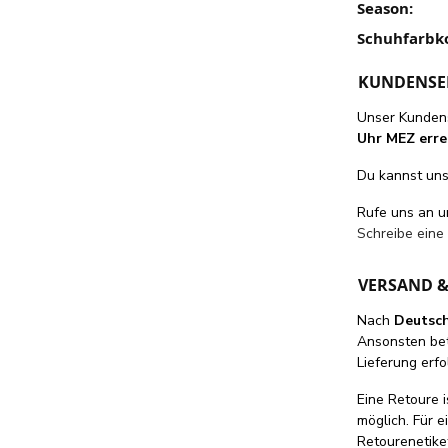
Season:
Schuhfarbk
KUNDENSE
Unser Kundens
Uhr MEZ erre
Du kannst uns 
Rufe uns an 
Schreibe eine
VERSAND 
Nach
Deutsc
Ansonsten be
Lieferung erfo
Eine Retoure i
möglich. Für 
Retourenetike