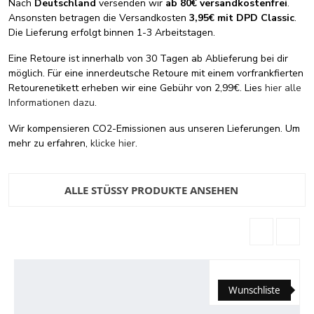
Nach
Deutschland
versenden wir
ab 80€ versandkostenfrei
.
Ansonsten betragen die Versandkosten
3,95€ mit DPD Classic
.
Die Lieferung erfolgt binnen 1-3 Arbeitstagen.
Eine Retoure ist innerhalb von 30 Tagen ab Ablieferung bei dir
möglich. Für eine innerdeutsche Retoure mit einem vorfrankfierten
Retourenetikett erheben wir eine Gebühr von 2,99€. Lies
hier alle
Informationen dazu
.
Wir kompensieren CO2-Emissionen aus unseren Lieferungen. Um
mehr zu erfahren,
klicke hier
.
ALLE STÜSSY PRODUKTE ANSEHEN
Wunschliste