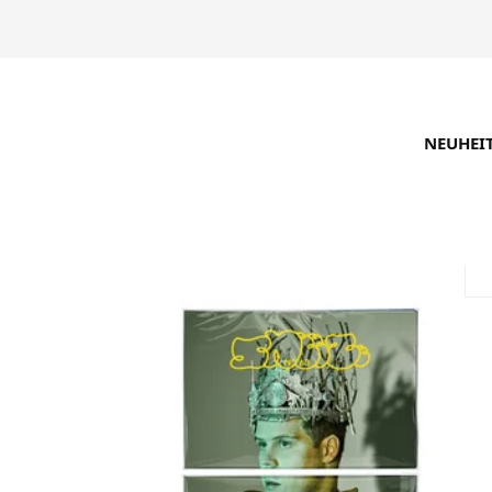
NEUHEI
SUCHE VERFEINERN
EMPFOHLEN