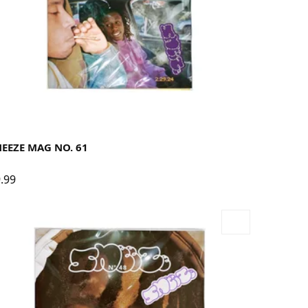
EEZE MAG NO. 61
.99