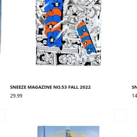
SNEEZE MAGAZINE NO.53 FALL 2022
SN
29.99
14