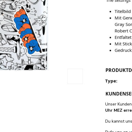
Titelbil
Mit Gen
Gray Sor
Robert C
Entfalte
Mit Stic
Gedruck
PRODUKTD
Type:
KUNDENSE
Unser Kundens
Uhr MEZ erre
Du kannst uns 