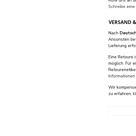
Rufe uns an 
Schreibe eine
VERSAND 
Nach
Deutsc
Ansonsten be
Lieferung erfo
Eine Retoure i
möglich. Für 
Retourenetike
Informationen
Wir kompensi
zu erfahren,
k