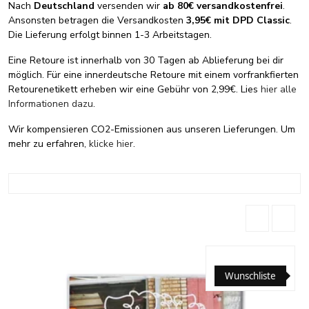
Nach
Deutschland
versenden wir
ab 80€ versandkostenfrei
.
Ansonsten betragen die Versandkosten
3,95€ mit DPD Classic
.
Die Lieferung erfolgt binnen 1-3 Arbeitstagen.
Eine Retoure ist innerhalb von 30 Tagen ab Ablieferung bei dir
möglich. Für eine innerdeutsche Retoure mit einem vorfrankfierten
Retourenetikett erheben wir eine Gebühr von 2,99€. Lies
hier alle
Informationen dazu
.
Wir kompensieren CO2-Emissionen aus unseren Lieferungen. Um
mehr zu erfahren,
klicke hier
.
Wunschliste