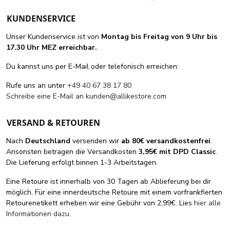
KUNDENSERVICE
Unser Kundenservice ist von
Montag bis Freitag von 9 Uhr bis
17.30 Uhr MEZ erreichbar.
Du kannst uns per E-Mail oder telefonisch erreichen:
Rufe uns an unter
+49 40 67 38 17 80
Schreibe eine E-Mail an
kunden@allikestore.com
VERSAND & RETOUREN
Nach
Deutschland
versenden wir
ab 80€ versandkostenfrei
.
Ansonsten betragen die Versandkosten
3,95€ mit DPD Classic
.
Die Lieferung erfolgt binnen 1-3 Arbeitstagen.
Eine Retoure ist innerhalb von 30 Tagen ab Ablieferung bei dir
möglich. Für eine innerdeutsche Retoure mit einem vorfrankfierten
Retourenetikett erheben wir eine Gebühr von 2,99€. Lies
hier alle
Informationen dazu
.