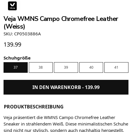
Veja WMNS Campo Chromefree Leather
(Weiss)
SKU: CP0503886A
139.99
Schuhgröße
37
38
39
40
41
IN DEN WARENKORB -
139.99
PRODUKTBESCHREIBUNG
Veja präsentiert die WMNS Campo Chromefree Leather
Sneaker in strahlendem Weiß. Diese minimalistischen Schuhe
sind nicht nur stylisch, sondern auch nachhaltig hergestellt.