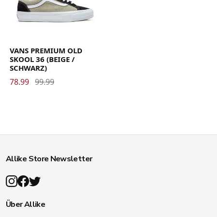
VANS PREMIUM OLD
SKOOL 36 (BEIGE /
SCHWARZ)
78.99
99.99
Allike Store Newsletter
Über Allike