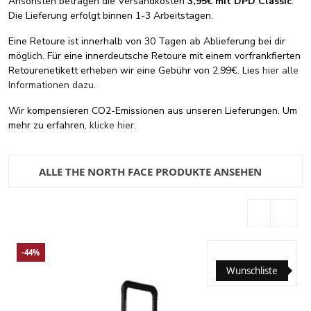
Ansonsten betragen die Versandkosten
3,95€ mit DPD Classic
.
Die Lieferung erfolgt binnen 1-3 Arbeitstagen.
Eine Retoure ist innerhalb von 30 Tagen ab Ablieferung bei dir
möglich. Für eine innerdeutsche Retoure mit einem vorfrankfierten
Retourenetikett erheben wir eine Gebühr von 2,99€. Lies
hier alle
Informationen dazu
.
Wir kompensieren CO2-Emissionen aus unseren Lieferungen. Um
mehr zu erfahren,
klicke hier
.
ALLE THE NORTH FACE PRODUKTE ANSEHEN
-44%
Wunschliste