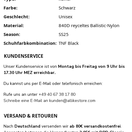
Farbe:
Schwarz
Geschlecht:
Unisex
Material:
840D reyceltes Ballistic-Nylon
Season:
SS25
Schuhfarbkombination:
TNF Black
KUNDENSERVICE
Unser Kundenservice ist von
Montag bis Freitag von 9 Uhr bis
17.30 Uhr MEZ erreichbar.
Du kannst uns per E-Mail oder telefonisch erreichen:
Rufe uns an unter
+49 40 67 38 17 80
Schreibe eine E-Mail an
kunden@allikestore.com
VERSAND & RETOUREN
Nach
Deutschland
versenden wir
ab 80€ versandkostenfrei
.