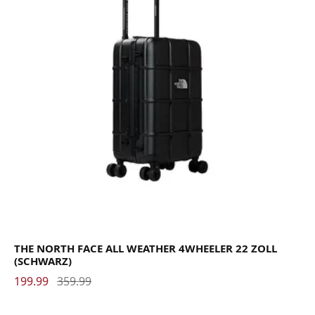
THE NORTH FACE ALL WEATHER 4WHEELER 22 ZOLL
(SCHWARZ)
199.99
359.99