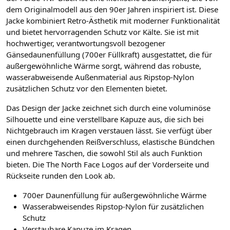
dem Originalmodell aus den 90er Jahren inspiriert ist. Diese
Jacke kombiniert Retro-Ästhetik mit moderner Funktionalität
und bietet hervorragenden Schutz vor Kälte. Sie ist mit
hochwertiger, verantwortungsvoll bezogener
Gänsedaunenfüllung (700er Füllkraft) ausgestattet, die für
außergewöhnliche Wärme sorgt, während das robuste,
wasserabweisende Außenmaterial aus Ripstop-Nylon
zusätzlichen Schutz vor den Elementen bietet.
Das Design der Jacke zeichnet sich durch eine voluminöse
Silhouette und eine verstellbare Kapuze aus, die sich bei
Nichtgebrauch im Kragen verstauen lässt. Sie verfügt über
einen durchgehenden Reißverschluss, elastische Bündchen
und mehrere Taschen, die sowohl Stil als auch Funktion
bieten. Die The North Face Logos auf der Vorderseite und
Rückseite runden den Look ab.
700er Daunenfüllung für außergewöhnliche Wärme
Wasserabweisendes Ripstop-Nylon für zusätzlichen
Schutz
Verstaubare Kapuze im Kragen