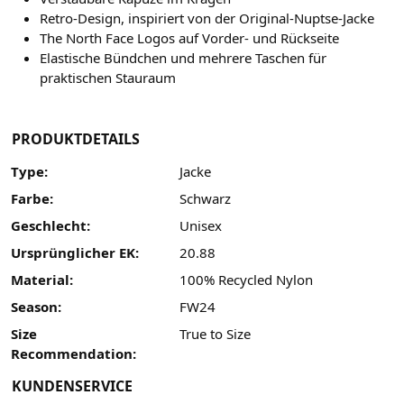
Retro-Design, inspiriert von der Original-Nuptse-Jacke
The North Face Logos auf Vorder- und Rückseite
Elastische Bündchen und mehrere Taschen für
praktischen Stauraum
PRODUKTDETAILS
Type:
Jacke
Farbe:
Schwarz
Geschlecht:
Unisex
Ursprünglicher EK:
20.88
Material:
100% Recycled Nylon
Season:
FW24
Size
True to Size
Recommendation:
KUNDENSERVICE