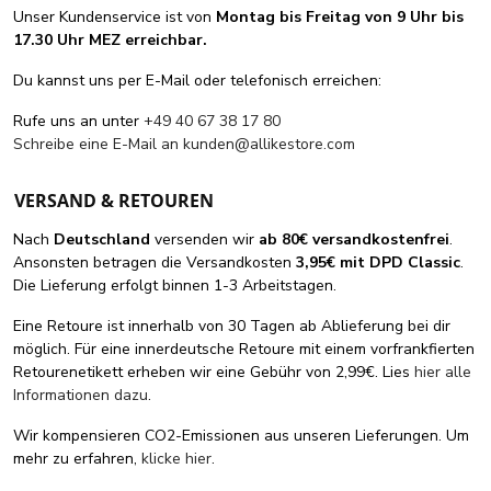
Unser Kundenservice ist von
Montag bis Freitag von 9 Uhr bis
17.30 Uhr MEZ erreichbar.
Du kannst uns per E-Mail oder telefonisch erreichen:
Rufe uns an unter
+49 40 67 38 17 80
Schreibe eine E-Mail an
kunden@allikestore.com
VERSAND & RETOUREN
Nach
Deutschland
versenden wir
ab 80€ versandkostenfrei
.
Ansonsten betragen die Versandkosten
3,95€ mit DPD Classic
.
Die Lieferung erfolgt binnen 1-3 Arbeitstagen.
Eine Retoure ist innerhalb von 30 Tagen ab Ablieferung bei dir
möglich. Für eine innerdeutsche Retoure mit einem vorfrankfierten
Retourenetikett erheben wir eine Gebühr von 2,99€. Lies
hier alle
Informationen dazu
.
Wir kompensieren CO2-Emissionen aus unseren Lieferungen. Um
mehr zu erfahren,
klicke hier
.