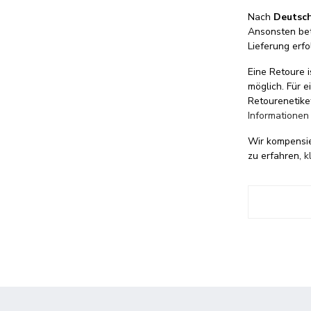
Nach
Deutsc
Ansonsten be
Lieferung erfo
Eine Retoure i
möglich. Für 
Retourenetike
Informationen
Wir kompensi
zu erfahren,
k