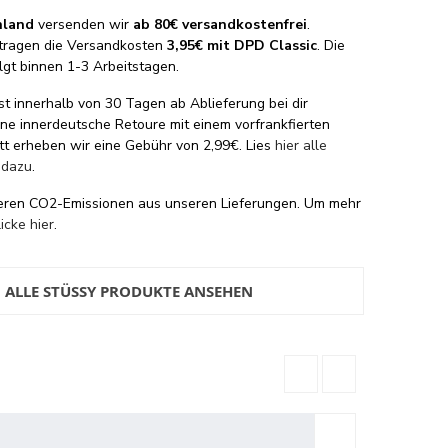
hland
versenden wir
ab 80€ versandkostenfrei
.
tragen die Versandkosten
3,95€ mit DPD Classic
. Die
lgt binnen 1-3 Arbeitstagen.
st innerhalb von 30 Tagen ab Ablieferung bei dir
eine innerdeutsche Retoure mit einem vorfrankfierten
tt erheben wir eine Gebühr von 2,99€. Lies
hier alle
 dazu
.
eren CO2-Emissionen aus unseren Lieferungen. Um mehr
licke hier
.
ALLE STÜSSY PRODUKTE ANSEHEN