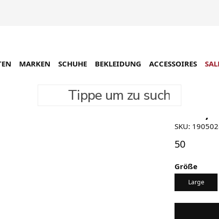
TEN
MARKEN
SCHUHE
BEKLEIDUNG
ACCESSOIRES
SAL
Tippe um zu suchen
Stüssy B
SKU: 19050
50
Größe
Large