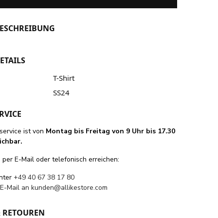
ESCHREIBUNG
ETAILS
T-Shirt
SS24
RVICE
ervice ist von
Montag bis Freitag von 9 Uhr bis 17.30
ichbar.
per E-Mail oder telefonisch erreichen:
unter
+49 40 67 38 17 80
 E-Mail an
kunden@allikestore.com
& RETOUREN