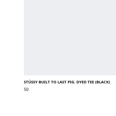
STÜSSY BUILT TO LAST PIG. DYED TEE (BLACK)
50