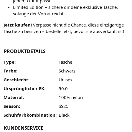
jedem Outfit passt.
Limited Edition – sichere dir deine exklusive Tasche,
solange der Vorrat reicht!
Jetzt kaufen!
Verpasse nicht die Chance, diese einzigartige
Tasche zu besitzen – bestelle jetzt, bevor sie ausverkauft ist!
PRODUKTDETAILS
Type:
Tasche
Farbe:
Schwarz
Geschlecht:
Unisex
Ursprünglicher EK:
50.0
Material:
100% nylon
Season:
SS25
Schuhfarbkombination:
Black
KUNDENSERVICE