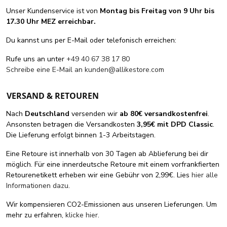
Unser Kundenservice ist von
Montag bis Freitag von 9 Uhr bis
17.30 Uhr MEZ erreichbar.
Du kannst uns per E-Mail oder telefonisch erreichen:
Rufe uns an unter
+49 40 67 38 17 80
Schreibe eine E-Mail an
kunden@allikestore.com
VERSAND & RETOUREN
Nach
Deutschland
versenden wir
ab 80€ versandkostenfrei
.
Ansonsten betragen die Versandkosten
3,95€ mit DPD Classic
.
Die Lieferung erfolgt binnen 1-3 Arbeitstagen.
Eine Retoure ist innerhalb von 30 Tagen ab Ablieferung bei dir
möglich. Für eine innerdeutsche Retoure mit einem vorfrankfierten
Retourenetikett erheben wir eine Gebühr von 2,99€. Lies
hier alle
Informationen dazu
.
Wir kompensieren CO2-Emissionen aus unseren Lieferungen. Um
mehr zu erfahren,
klicke hier
.