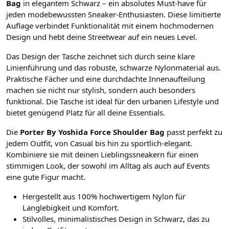
Bag
in elegantem Schwarz – ein absolutes Must-have für
jeden modebewussten Sneaker-Enthusiasten. Diese limitierte
Auflage verbindet Funktionalität mit einem hochmodernen
Design und hebt deine Streetwear auf ein neues Level.
Das Design der Tasche zeichnet sich durch seine klare
Linienführung und das robuste, schwarze Nylonmaterial aus.
Praktische Fächer und eine durchdachte Innenaufteilung
machen sie nicht nur stylish, sondern auch besonders
funktional. Die Tasche ist ideal für den urbanen Lifestyle und
bietet genügend Platz für all deine Essentials.
Die
Porter By Yoshida Force Shoulder Bag
passt perfekt zu
jedem Outfit, von Casual bis hin zu sportlich-elegant.
Kombiniere sie mit deinen Lieblingssneakern für einen
stimmigen Look, der sowohl im Alltag als auch auf Events
eine gute Figur macht.
Hergestellt aus 100% hochwertigem Nylon für
Langlebigkeit und Komfort.
Stilvolles, minimalistisches Design in Schwarz, das zu