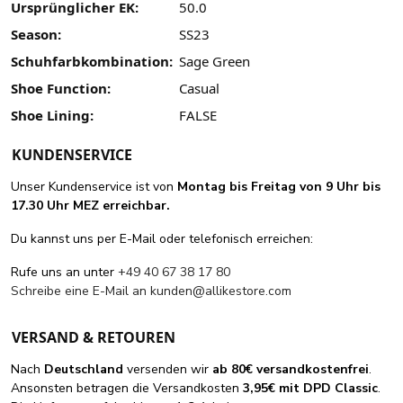
Ursprünglicher EK:
50.0
Season:
SS23
Schuhfarbkombination:
Sage Green
Shoe Function:
Casual
Shoe Lining:
FALSE
KUNDENSERVICE
Unser Kundenservice ist von
Montag bis Freitag von 9 Uhr bis
17.30 Uhr MEZ erreichbar.
Du kannst uns per E-Mail oder telefonisch erreichen:
Rufe uns an unter
+49 40 67 38 17 80
Schreibe eine E-Mail an
kunden@allikestore.com
VERSAND & RETOUREN
Nach
Deutschland
versenden wir
ab 80€ versandkostenfrei
.
Ansonsten betragen die Versandkosten
3,95€ mit DPD Classic
.