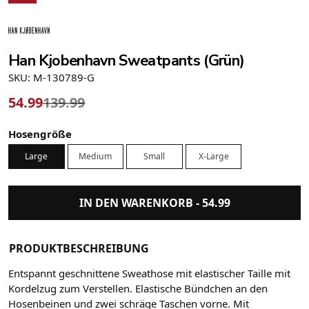
Han Kjobenhavn Sweatpants (Grün)
SKU: M-130789-G
54.99
139.99
Hosengröße
Large
Medium
Small
X-Large
IN DEN WARENKORB -
54.99
PRODUKTBESCHREIBUNG
Entspannt geschnittene Sweathose mit elastischer Taille mit
Kordelzug zum Verstellen. Elastische Bündchen an den
Hosenbeinen und zwei schräge Taschen vorne. Mit