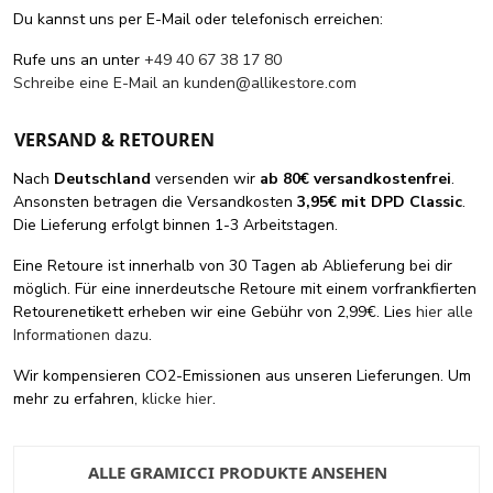
Du kannst uns per E-Mail oder telefonisch erreichen:
Rufe uns an unter
+49 40 67 38 17 80
Schreibe eine E-Mail an
kunden@allikestore.com
VERSAND & RETOUREN
Nach
Deutschland
versenden wir
ab 80€ versandkostenfrei
.
Ansonsten betragen die Versandkosten
3,95€ mit DPD Classic
.
Die Lieferung erfolgt binnen 1-3 Arbeitstagen.
Eine Retoure ist innerhalb von 30 Tagen ab Ablieferung bei dir
möglich. Für eine innerdeutsche Retoure mit einem vorfrankfierten
Retourenetikett erheben wir eine Gebühr von 2,99€. Lies
hier alle
Informationen dazu
.
Wir kompensieren CO2-Emissionen aus unseren Lieferungen. Um
mehr zu erfahren,
klicke hier
.
ALLE GRAMICCI PRODUKTE ANSEHEN