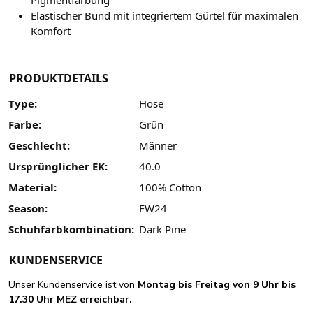
Pigmentfärbung
Elastischer Bund mit integriertem Gürtel für maximalen
Komfort
PRODUKTDETAILS
Type:
Hose
Farbe:
Grün
Geschlecht:
Männer
Ursprünglicher EK:
40.0
Material:
100% Cotton
Season:
FW24
Schuhfarbkombination:
Dark Pine
KUNDENSERVICE
Unser Kundenservice ist von
Montag bis Freitag von 9 Uhr bis
17.30 Uhr MEZ erreichbar.