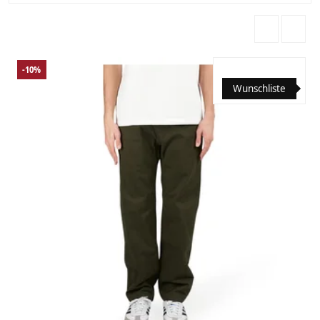
-10%
Wunschliste