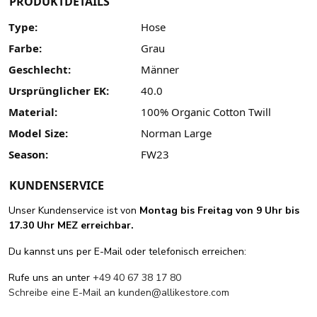
PRODUKTDETAILS
Type:
Hose
Farbe:
Grau
Geschlecht:
Männer
Ursprünglicher EK:
40.0
Material:
100% Organic Cotton Twill
Model Size:
Norman Large
Season:
FW23
KUNDENSERVICE
Unser Kundenservice ist von
Montag bis Freitag von 9 Uhr bis
17.30 Uhr MEZ erreichbar.
Du kannst uns per E-Mail oder telefonisch erreichen:
Rufe uns an unter
+49 40 67 38 17 80
Schreibe eine E-Mail an
kunden@allikestore.com