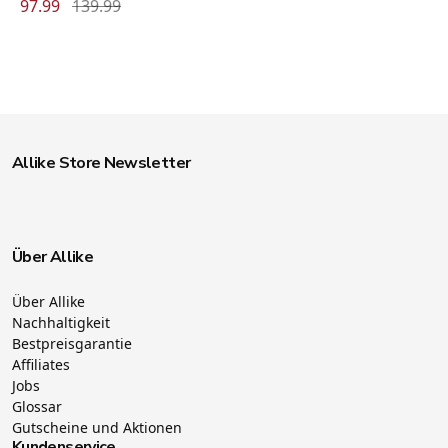
97.99
139.99
Allike Store Newsletter
Über Allike
Über Allike
Nachhaltigkeit
Bestpreisgarantie
Affiliates
Jobs
Glossar
Gutscheine und Aktionen
Kundenservice