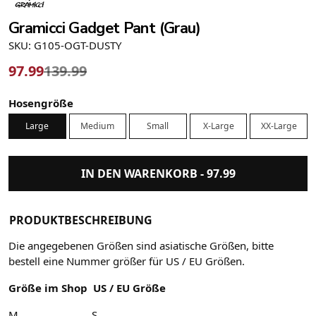
Gramicci Gadget Pant (Grau)
SKU: G105-OGT-DUSTY
97.99
139.99
Hosengröße
Large
Medium
Small
X-Large
XX-Large
IN DEN WARENKORB -
97.99
PRODUKTBESCHREIBUNG
Die angegebenen Größen sind asiatische Größen, bitte
bestell eine Nummer größer für US / EU Größen.
Größe im Shop US / EU Größe
M S