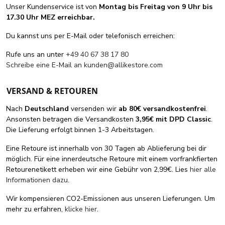
Unser Kundenservice ist von
Montag bis Freitag von 9 Uhr bis
17.30 Uhr MEZ erreichbar.
Du kannst uns per E-Mail oder telefonisch erreichen:
Rufe uns an unter
+49 40 67 38 17 80
Schreibe eine E-Mail an
kunden@allikestore.com
VERSAND & RETOUREN
Nach
Deutschland
versenden wir
ab 80€ versandkostenfrei
.
Ansonsten betragen die Versandkosten
3,95€ mit DPD Classic
.
Die Lieferung erfolgt binnen 1-3 Arbeitstagen.
Eine Retoure ist innerhalb von 30 Tagen ab Ablieferung bei dir
möglich. Für eine innerdeutsche Retoure mit einem vorfrankfierten
Retourenetikett erheben wir eine Gebühr von 2,99€. Lies
hier alle
Informationen dazu
.
Wir kompensieren CO2-Emissionen aus unseren Lieferungen. Um
mehr zu erfahren,
klicke hier
.