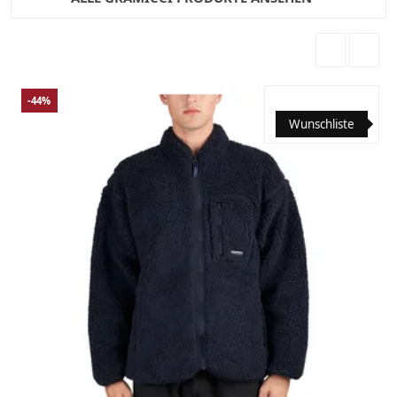
-44%
Wunschliste