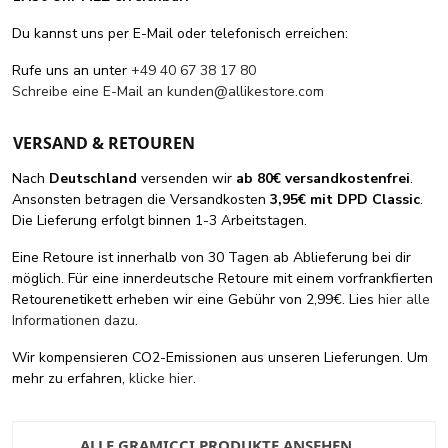
Du kannst uns per E-Mail oder telefonisch erreichen:
Rufe uns an unter
+49 40 67 38 17 80
Schreibe eine E-Mail an
kunden@allikestore.com
VERSAND & RETOUREN
Nach
Deutschland
versenden wir
ab 80€ versandkostenfrei
.
Ansonsten betragen die Versandkosten
3,95€ mit DPD Classic
.
Die Lieferung erfolgt binnen 1-3 Arbeitstagen.
Eine Retoure ist innerhalb von 30 Tagen ab Ablieferung bei dir
möglich. Für eine innerdeutsche Retoure mit einem vorfrankfierten
Retourenetikett erheben wir eine Gebühr von 2,99€. Lies
hier alle
Informationen dazu
.
Wir kompensieren CO2-Emissionen aus unseren Lieferungen. Um
mehr zu erfahren,
klicke hier
.
ALLE GRAMICCI PRODUKTE ANSEHEN