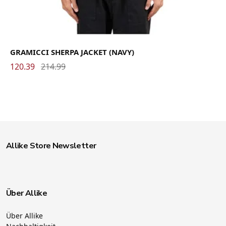
GRAMICCI SHERPA JACKET (NAVY)
120.39
214.99
Allike Store Newsletter
Über Allike
Über Allike