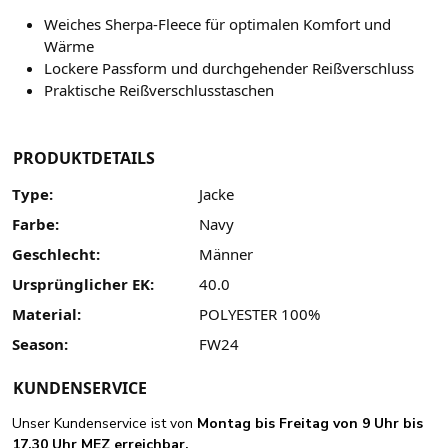
Weiches Sherpa-Fleece für optimalen Komfort und
Wärme
Lockere Passform und durchgehender Reißverschluss
Praktische Reißverschlusstaschen
PRODUKTDETAILS
Type:
Jacke
Farbe:
Navy
Geschlecht:
Männer
Ursprünglicher EK:
40.0
Material:
POLYESTER 100%
Season:
FW24
KUNDENSERVICE
Unser Kundenservice ist von
Montag bis Freitag von 9 Uhr bis
17.30 Uhr MEZ erreichbar.