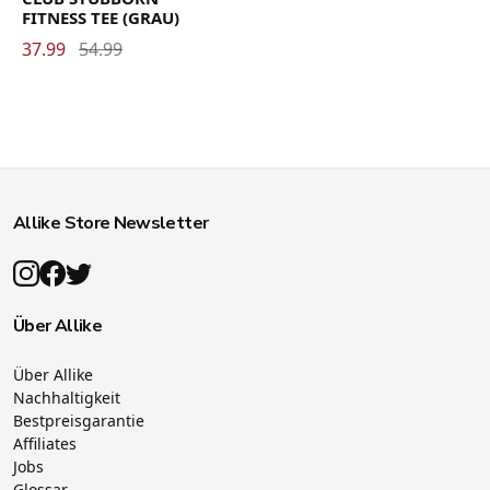
FITNESS TEE (GRAU)
37.99
54.99
Allike Store Newsletter
Über Allike
Über Allike
Nachhaltigkeit
Bestpreisgarantie
Affiliates
Jobs
Glossar