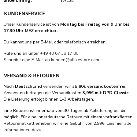
Shoe Lining:
FALSE
KUNDENSERVICE
Unser Kundenservice ist von
Montag bis Freitag von 9 Uhr bis
17.30 Uhr MEZ erreichbar.
Du kannst uns per E-Mail oder telefonisch erreichen:
Rufe uns an unter
+49 40 67 38 17 80
Schreibe eine E-Mail an
kunden@allikestore.com
VERSAND & RETOUREN
Nach
Deutschland
versenden wir
ab 80€ versandkostenfrei
.
Ansonsten betragen die Versandkosten
3,95€ mit DPD Classic
.
Die Lieferung erfolgt binnen 1-3 Arbeitstagen.
Eine Retoure ist innerhalb von 30 Tagen ab Ablieferung bei dir
möglich. Für eine innerdeutsche Retoure mit einem vorfrankfierten
Retourenetikett erheben wir eine Gebühr von 2,99€. Lies
hier alle
Informationen dazu
.