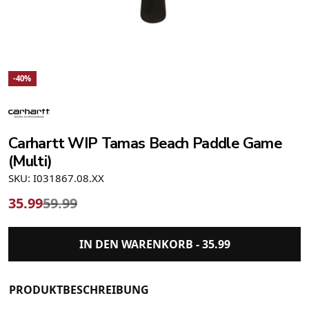
-40%
Carhartt WIP Tamas Beach Paddle Game
(Multi)
SKU: I031867.08.XX
35.99
59.99
IN DEN WARENKORB -
35.99
PRODUKTBESCHREIBUNG