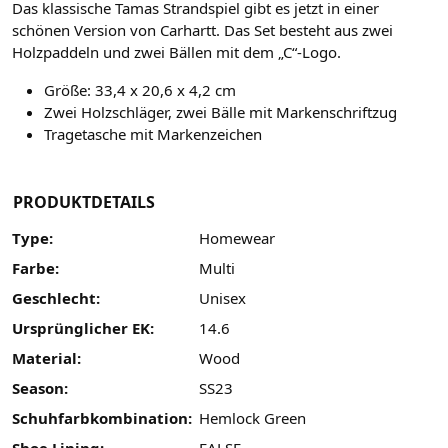
Das klassische Tamas Strandspiel gibt es jetzt in einer
schönen Version von Carhartt. Das Set besteht aus zwei
Holzpaddeln und zwei Bällen mit dem „C“-Logo.
Größe: 33,4 x 20,6 x 4,2 cm
Zwei Holzschläger, zwei Bälle mit Markenschriftzug
Tragetasche mit Markenzeichen
PRODUKTDETAILS
Type:
Homewear
Farbe:
Multi
Geschlecht:
Unisex
Ursprünglicher EK:
14.6
Material:
Wood
Season:
SS23
Schuhfarbkombination:
Hemlock Green