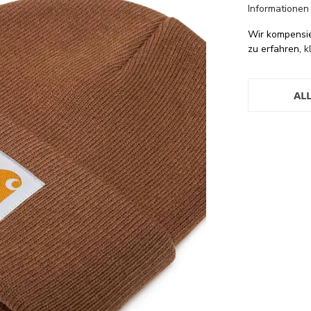
Informationen
Wir kompensi
zu erfahren,
k
AL