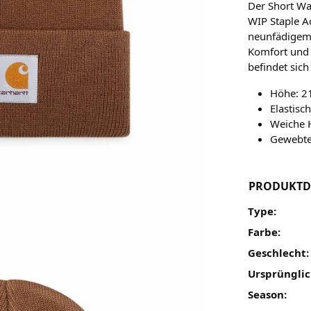
Der Short Wat
WIP Staple A
neunfädigem 
Komfort und 
befindet sich
Höhe: 21
Elastisc
Weiche 
Gewebtes
PRODUKTD
Type:
Farbe:
Geschlecht:
Ursprünglic
Season: