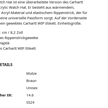
ch Hat ist eine überarbeitete Version des Carhartt
crylic Watch Hat. Er besteht aus wärmendem,
Acryl-Material und elastischem Rippenstrick, der für
eine universelle Passform sorgt. Auf der Vorderseite
 ein gewebtes Carhartt WIP Etikett. Einheitsgröße.
 cm / 8,2 Zoll
hes Rippenstrickgewebe
Haptik
 Carhartt WIP Etikett
ETAILS
Mütze
Braun
Unisex
her EK:
14.6
SS24