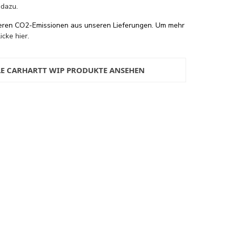
 dazu
.
eren CO2-Emissionen aus unseren Lieferungen. Um mehr
licke hier
.
LE CARHARTT WIP PRODUKTE ANSEHEN