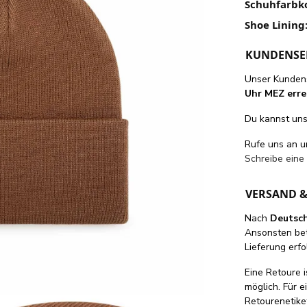
Schuhfarbk
Shoe Lining
KUNDENSE
Unser Kundens
Uhr MEZ erre
Du kannst uns 
Rufe uns an 
Schreibe eine
VERSAND 
Nach
Deutsc
Ansonsten be
Lieferung erfo
Eine Retoure i
möglich. Für 
Retourenetike