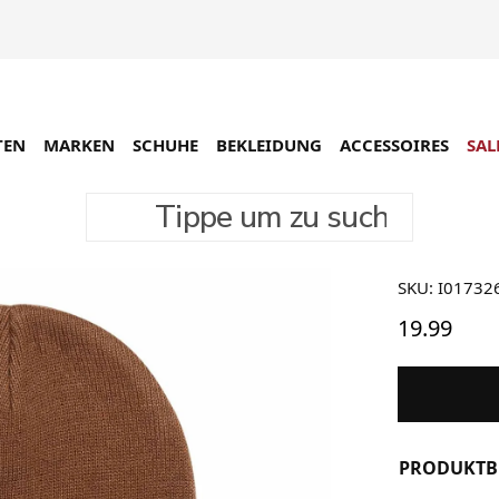
TEN
MARKEN
SCHUHE
BEKLEIDUNG
ACCESSOIRES
SAL
Tippe um zu suchen
Carhart
SKU: I01732
19.99
PRODUKTB