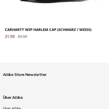
CARHARTT WIP HARLEM CAP (SCHWARZ / WEISS)
31.99
39.99
Allike Store Newsletter
Über Allike
Über Allike