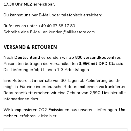
17.30 Uhr MEZ erreichbar.
Du kannst uns per E-Mail oder telefonisch erreichen:
Rufe uns an unter
+49 40 67 38 17 80
Schreibe eine E-Mail an
kunden@allikestore.com
VERSAND & RETOUREN
Nach
Deutschland
versenden wir
ab 80€ versandkostenfrei
.
Ansonsten betragen die Versandkosten
3,95€ mit DPD Classic
.
Die Lieferung erfolgt binnen 1-3 Arbeitstagen.
Eine Retoure ist innerhalb von 30 Tagen ab Ablieferung bei dir
möglich. Für eine innerdeutsche Retoure mit einem vorfrankfierten
Retourenetikett erheben wir eine Gebühr von 2,99€. Lies
hier alle
Informationen dazu
.
Wir kompensieren CO2-Emissionen aus unseren Lieferungen. Um
mehr zu erfahren,
klicke hier
.