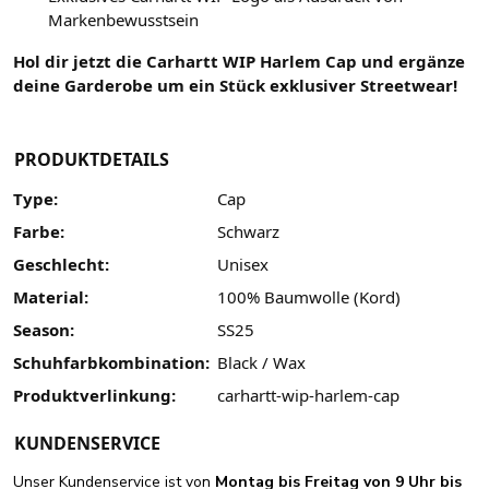
Markenbewusstsein
Hol dir jetzt die Carhartt WIP Harlem Cap und ergänze
deine Garderobe um ein Stück exklusiver Streetwear!
PRODUKTDETAILS
Type:
Cap
Farbe:
Schwarz
Geschlecht:
Unisex
Material:
100% Baumwolle (Kord)
Season:
SS25
Schuhfarbkombination:
Black / Wax
Produktverlinkung:
carhartt-wip-harlem-cap
KUNDENSERVICE
Unser Kundenservice ist von
Montag bis Freitag von 9 Uhr bis