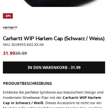
-20%
Carhartt WIP Harlem Cap (Schwarz / Weiss)
SKU: I028955.K02.XX.06
31.99
39.99
IN DEN WARENKORB -
31.99
PRODUKTBESCHREIBUNG
Entdecke die perfekte Symbiose aus klassischem Design und
modernem Streetwear-Flair mit der
Carhartt WIP Harlem
Cap in Schwarz / Weiß
. Dieses Accessoire ist nicht nur ein