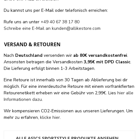
Du kannst uns per E-Mail oder telefonisch erreichen:
Rufe uns an unter
+49 40 67 38 17 80
Schreibe eine E-Mail an
kunden@allikestore.com
VERSAND & RETOUREN
Nach
Deutschland
versenden wir
ab 80€ versandkostenfrei
.
Ansonsten betragen die Versandkosten
3,95€ mit DPD Classic
.
Die Lieferung erfolgt binnen 1-3 Arbeitstagen.
Eine Retoure ist innerhalb von 30 Tagen ab Ablieferung bei dir
möglich. Für eine innerdeutsche Retoure mit einem vorfrankfierten
Retourenetikett erheben wir eine Gebühr von 2,99€. Lies
hier alle
Informationen dazu
.
Wir kompensieren CO2-Emissionen aus unseren Lieferungen. Um
mehr zu erfahren,
klicke hier
.
ALLE ASICS SPORTSTYLE PRODUKTE ANSEHEN