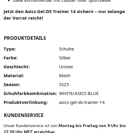
Ideal kombinierbar mit Casual- oder Sportswear
Jetzt den Asics Gel-DS Trainer 14 sichern – nur solange
der Vorrat reicht!
PRODUKTDETAILS
Type:
Schuhe
Farbe:
Silber
Geschlecht:
Unisex
Material:
Mesh
Season:
SS25
Schuhfarbkombination:
WHITE/ASICS BLUE
Produktverlinkung:
asics-gel-ds-trainer-14
KUNDENSERVICE
Unser Kundenservice ist von
Montag bis Freitag von 9 Uhr bis
17.30 Uhr MEZ erreichbar.