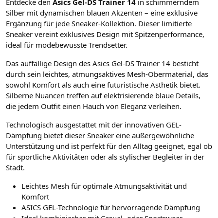
Entdecke den
Asics Gel-DS Trainer 14
in schimmerndem
Silber mit dynamischen blauen Akzenten – eine exklusive
Ergänzung für jede Sneaker-Kollektion. Dieser limitierte
Sneaker vereint exklusives Design mit Spitzenperformance,
ideal für modebewusste Trendsetter.
Das auffällige Design des Asics Gel-DS Trainer 14 besticht
durch sein leichtes, atmungsaktives Mesh-Obermaterial, das
sowohl Komfort als auch eine futuristische Ästhetik bietet.
Silberne Nuancen treffen auf elektrisierende blaue Details,
die jedem Outfit einen Hauch von Eleganz verleihen.
Technologisch ausgestattet mit der innovativen GEL-
Dämpfung bietet dieser Sneaker eine außergewöhnliche
Unterstützung und ist perfekt für den Alltag geeignet, egal ob
für sportliche Aktivitäten oder als stylischer Begleiter in der
Stadt.
Leichtes Mesh für optimale Atmungsaktivität und
Komfort
ASICS GEL-Technologie für hervorragende Dämpfung