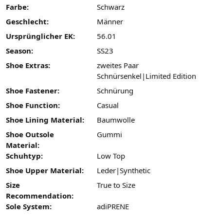
Farbe:
Schwarz
Geschlecht:
Männer
Ursprünglicher EK:
56.01
Season:
SS23
Shoe Extras:
zweites Paar
Schnürsenkel|Limited Edition
Shoe Fastener:
Schnürung
Shoe Function:
Casual
Shoe Lining Material:
Baumwolle
Shoe Outsole
Gummi
Material:
Schuhtyp:
Low Top
Shoe Upper Material:
Leder|Synthetic
Size
True to Size
Recommendation:
Sole System:
adiPRENE