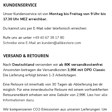
KUNDENSERVICE
Unser Kundenservice ist von
Montag bis Freitag von 9 Uhr bis
17.30 Uhr MEZ erreichbar.
Du kannst uns per E-Mail oder telefonisch erreichen:
Rufe uns an unter
+49 40 67 38 17 80
Schreibe eine E-Mail an
kunden@allikestore.com
VERSAND & RETOUREN
Nach
Deutschland
versenden wir
ab 80€ versandkostenfrei
.
Ansonsten betragen die Versandkosten
3,95€ mit DPD Classic
.
Die Lieferung erfolgt binnen 1-3 Arbeitstagen.
Eine Retoure ist innerhalb von 30 Tagen ab Ablieferung bei dir
möglich. Für eine innerdeutsche Retoure mit einem vorfrankfierten
Retourenetikett erheben wir eine Gebühr von 2,99€. Lies
hier alle
Informationen dazu
.
Wir kompensieren CO2-Emissionen aus unseren Lieferungen. Um