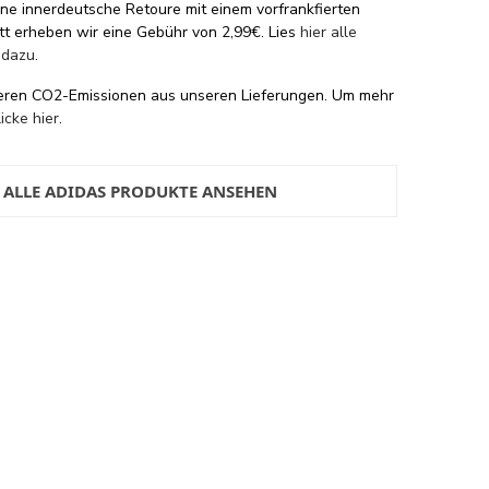
eine innerdeutsche Retoure mit einem vorfrankfierten
tt erheben wir eine Gebühr von 2,99€. Lies
hier alle
 dazu
.
eren CO2-Emissionen aus unseren Lieferungen. Um mehr
licke hier
.
ALLE ADIDAS PRODUKTE ANSEHEN