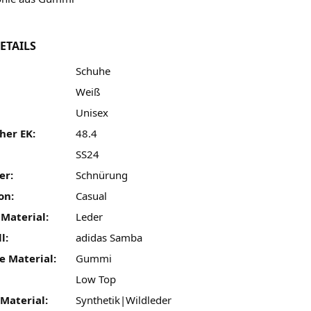
ETAILS
Schuhe
Weiß
Unisex
her EK:
48.4
SS24
er:
Schnürung
on:
Casual
 Material:
Leder
l:
adidas Samba
e Material:
Gummi
Low Top
Material:
Synthetik|Wildleder