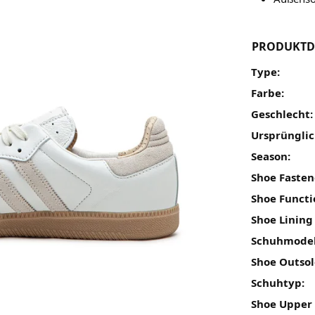
PRODUKTD
Type:
Farbe:
Geschlecht:
Ursprünglic
Season:
Shoe Fasten
Shoe Functi
Shoe Lining
Schuhmodel
Shoe Outsol
Schuhtyp:
Shoe Upper 