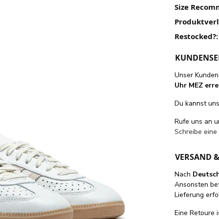
Size Recom
Produktver
Restocked?:
KUNDENSE
Unser Kundens
Uhr MEZ erre
Du kannst uns 
Rufe uns an 
Schreibe eine
VERSAND 
Nach
Deutsc
Ansonsten be
Lieferung erfo
Eine Retoure i