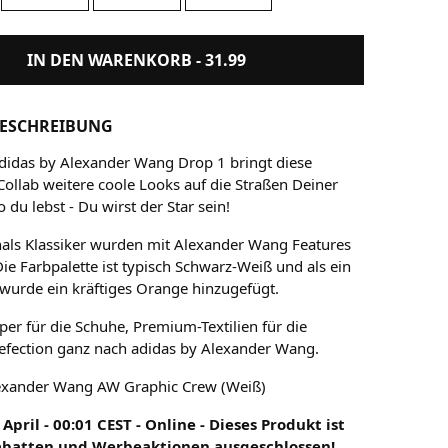
IN DEN WARENKORB -
31.99
ESCHREIBUNG
didas by Alexander Wang Drop 1 bringt diese
Collab weitere coole Looks auf die Straßen Deiner
o du lebst - Du wirst der Star sein!
nals Klassiker wurden mit Alexander Wang Features
ie Farbpalette ist typisch Schwarz-Weiß und als ein
 wurde ein kräftiges Orange hinzugefügt.
per für die Schuhe, Premium-Textilien für die
refection ganz nach adidas by Alexander Wang.
lexander Wang AW Graphic Crew (Weiß)
 April - 00:01 CEST - Online - Dieses Produkt ist
abatten und Werbeaktionen ausgeschlossen!