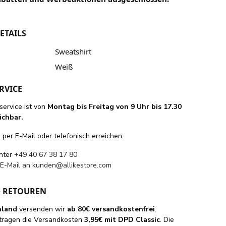
ETAILS
Sweatshirt
Weiß
RVICE
ervice ist von
Montag bis Freitag von 9 Uhr bis 17.30
ichbar.
per E-Mail oder telefonisch erreichen:
unter
+49 40 67 38 17 80
 E-Mail an
kunden@allikestore.com
& RETOUREN
hland
versenden wir
ab 80€ versandkostenfrei
.
tragen die Versandkosten
3,95€ mit DPD Classic
. Die