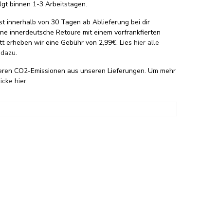
lgt binnen 1-3 Arbeitstagen.
st innerhalb von 30 Tagen ab Ablieferung bei dir
eine innerdeutsche Retoure mit einem vorfrankfierten
tt erheben wir eine Gebühr von 2,99€. Lies
hier alle
 dazu
.
eren CO2-Emissionen aus unseren Lieferungen. Um mehr
licke hier
.