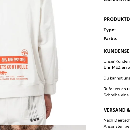
PRODUKTD
Type:
Farbe:
KUNDENSE
Unser Kundens
Uhr MEZ erre
Du kannst uns 
Rufe uns an 
Schreibe eine
VERSAND 
Nach
Deutsc
Ansonsten be