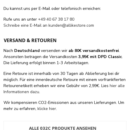
Du kannst uns per E-Mail oder telefonisch erreichen:
Rufe uns an unter
+49 40 67 38 17 80
Schreibe eine E-Mail an
kunden@allikestore.com
VERSAND & RETOUREN
Nach
Deutschland
versenden wir
ab 80€ versandkostenfrei
.
Ansonsten betragen die Versandkosten
3,95€ mit DPD Classic
.
Die Lieferung erfolgt binnen 1-3 Arbeitstagen.
Eine Retoure ist innerhalb von 30 Tagen ab Ablieferung bei dir
möglich. Für eine innerdeutsche Retoure mit einem vorfrankfierten
Retourenetikett erheben wir eine Gebühr von 2,99€. Lies
hier alle
Informationen dazu
.
Wir kompensieren CO2-Emissionen aus unseren Lieferungen. Um
mehr zu erfahren,
klicke hier
.
ALLE 032C PRODUKTE ANSEHEN