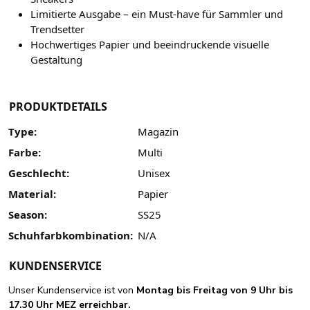
Limitierte Ausgabe – ein Must-have für Sammler und
Trendsetter
Hochwertiges Papier und beeindruckende visuelle
Gestaltung
PRODUKTDETAILS
Type:
Magazin
Farbe:
Multi
Geschlecht:
Unisex
Material:
Papier
Season:
SS25
Schuhfarbkombination:
N/A
KUNDENSERVICE
Unser Kundenservice ist von
Montag bis Freitag von 9 Uhr bis
17.30 Uhr MEZ erreichbar.