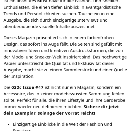
ist ein absolutes Must-have für alle Fashion- und Sneaker-
Enthusiasten, die einen tiefen Einblick in avantgardistische
Trends und Persönlichkeiten suchen. Tauche ein in eine
Ausgabe, die sich durch einzigartige Interviews und
atemberaubende visuelle Inhalte auszeichnet.
Dieses Magazin präsentiert sich in einem farbenfrohen
Design, das sofort ins Auge fällt. Die Seiten sind gefüllt mit
innovativen Ideen und kreativen Ausdrucksformen, die von
der Mode- und Sneaker-Welt inspiriert sind. Das hochwertige
Papier unterstreicht die Qualität und Exklusivität dieser
Ausgabe, macht sie zu einem Sammlerstück und einer Quelle
der Inspiration.
Die
032c Issue #47
ist nicht nur ein Magazin, sondern ein
Accessoire, das in keiner modebewussten Sammlung fehlen
sollte. Perfekt für alle, die ihren Lifestyle und ihre Garderobe
immer wieder neu definieren möchten.
Sichere dir jetzt
dein Exemplar, solange der Vorrat reicht!
Einzigartige Einblicke in die Welt der Fashion und
Sneakers