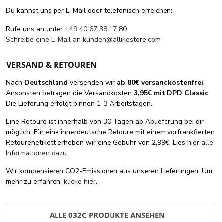
Du kannst uns per E-Mail oder telefonisch erreichen:
Rufe uns an unter
+49 40 67 38 17 80
Schreibe eine E-Mail an
kunden@allikestore.com
VERSAND & RETOUREN
Nach
Deutschland
versenden wir
ab 80€ versandkostenfrei
.
Ansonsten betragen die Versandkosten
3,95€ mit DPD Classic
.
Die Lieferung erfolgt binnen 1-3 Arbeitstagen.
Eine Retoure ist innerhalb von 30 Tagen ab Ablieferung bei dir
möglich. Für eine innerdeutsche Retoure mit einem vorfrankfierten
Retourenetikett erheben wir eine Gebühr von 2,99€. Lies
hier alle
Informationen dazu
.
Wir kompensieren CO2-Emissionen aus unseren Lieferungen. Um
mehr zu erfahren,
klicke hier
.
ALLE 032C PRODUKTE ANSEHEN