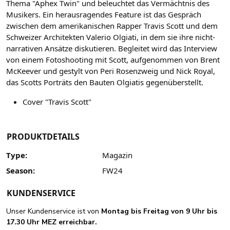
Thema "Aphex Twin" und beleuchtet das Vermächtnis des
Musikers. Ein herausragendes Feature ist das Gespräch
zwischen dem amerikanischen Rapper Travis Scott und dem
Schweizer Architekten Valerio Olgiati, in dem sie ihre nicht-
narrativen Ansätze diskutieren. Begleitet wird das Interview
von einem Fotoshooting mit Scott, aufgenommen von Brent
McKeever und gestylt von Peri Rosenzweig und Nick Royal,
das Scotts Porträts den Bauten Olgiatis gegenüberstellt.
Cover "Travis Scott"
PRODUKTDETAILS
Type:
Magazin
Season:
FW24
KUNDENSERVICE
Unser Kundenservice ist von
Montag bis Freitag von 9 Uhr bis
17.30 Uhr MEZ erreichbar.