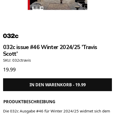
032c issue #46 Winter 2024/25 'Travis
Scott'
SKU: 032ctravis
19.99
IN DEN WARENKORB -
19.99
PRODUKTBESCHREIBUNG
Die 032c Ausgabe #46 für Winter 2024/25 widmet sich dem