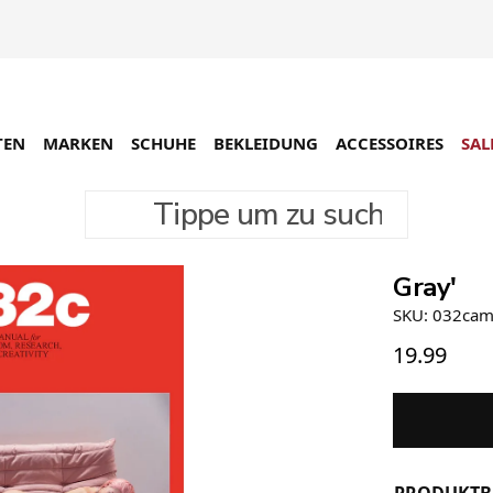
TEN
MARKEN
SCHUHE
BEKLEIDUNG
ACCESSOIRES
SAL
Tippe um zu suchen
032c iss
Gray'
SKU: 032cam
19.99
PRODUKTB