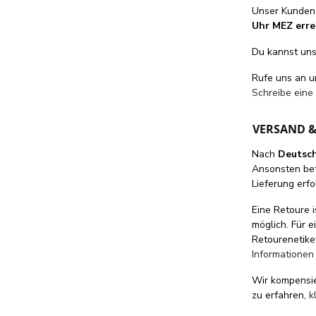
Unser Kundens
Uhr MEZ erre
Du kannst uns 
Rufe uns an 
Schreibe eine
VERSAND 
Nach
Deutsc
Ansonsten be
Lieferung erfo
Eine Retoure i
möglich. Für 
Retourenetike
Informationen
Wir kompensi
zu erfahren,
k