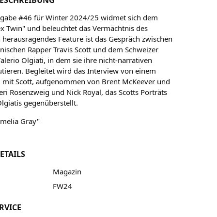
sgabe #46 für Winter 2024/25 widmet sich dem
 Twin" und beleuchtet das Vermächtnis des
n herausragendes Feature ist das Gespräch zwischen
ischen Rapper Travis Scott und dem Schweizer
alerio Olgiati, in dem sie ihre nicht-narrativen
utieren. Begleitet wird das Interview von einem
g mit Scott, aufgenommen von Brent McKeever und
eri Rosenzweig und Nick Royal, das Scotts Porträts
lgiatis gegenüberstellt.
Amelia Gray"
ETAILS
Magazin
FW24
RVICE