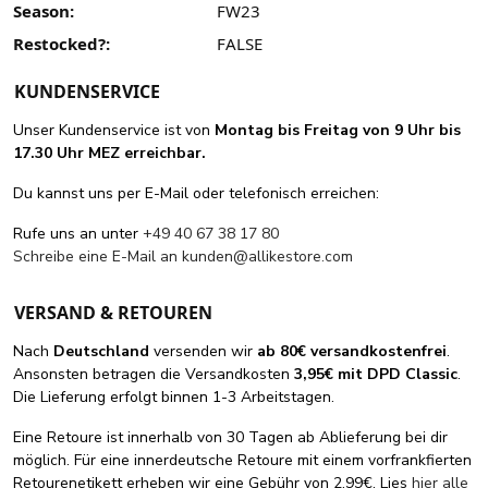
Season:
FW23
Restocked?:
FALSE
KUNDENSERVICE
Unser Kundenservice ist von
Montag bis Freitag von 9 Uhr bis
17.30 Uhr MEZ erreichbar.
Du kannst uns per E-Mail oder telefonisch erreichen:
Rufe uns an unter
+49 40 67 38 17 80
Schreibe eine E-Mail an
kunden@allikestore.com
VERSAND & RETOUREN
Nach
Deutschland
versenden wir
ab 80€ versandkostenfrei
.
Ansonsten betragen die Versandkosten
3,95€ mit DPD Classic
.
Die Lieferung erfolgt binnen 1-3 Arbeitstagen.
Eine Retoure ist innerhalb von 30 Tagen ab Ablieferung bei dir
möglich. Für eine innerdeutsche Retoure mit einem vorfrankfierten
Retourenetikett erheben wir eine Gebühr von 2,99€. Lies
hier alle