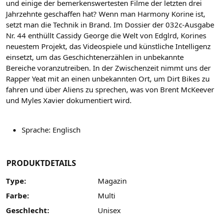
und einige der bemerkenswertesten Filme der letzten drei
Jahrzehnte geschaffen hat? Wenn man Harmony Korine ist,
setzt man die Technik in Brand. Im Dossier der 032c-Ausgabe
Nr. 44 enthüllt Cassidy George die Welt von Edglrd, Korines
neuestem Projekt, das Videospiele und künstliche Intelligenz
einsetzt, um das Geschichtenerzählen in unbekannte
Bereiche voranzutreiben. In der Zwischenzeit nimmt uns der
Rapper Yeat mit an einen unbekannten Ort, um Dirt Bikes zu
fahren und über Aliens zu sprechen, was von Brent McKeever
und Myles Xavier dokumentiert wird.
Sprache: Englisch
PRODUKTDETAILS
Type:
Magazin
Farbe:
Multi
Geschlecht:
Unisex