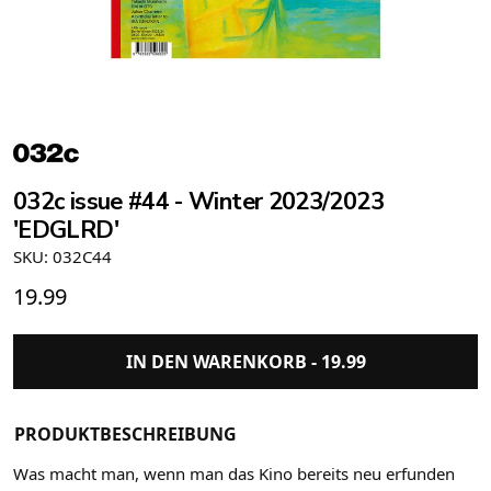
032c issue #44 - Winter 2023/2023
'EDGLRD'
SKU: 032C44
19.99
IN DEN WARENKORB -
19.99
PRODUKTBESCHREIBUNG
Was macht man, wenn man das Kino bereits neu erfunden