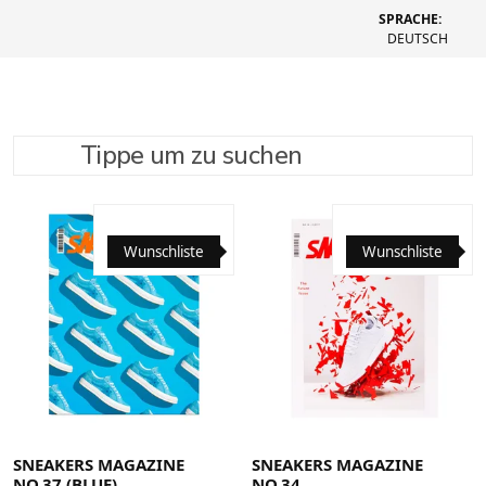
SPRACHE:
DEUTSCH
Tippe um zu suchen
SUCHE VERFEINERN
EMPFOHLEN
Wunschliste
Wunschliste
SNEAKERS MAGAZINE
SNEAKERS MAGAZINE
NO.37 (BLUE)
NO.34