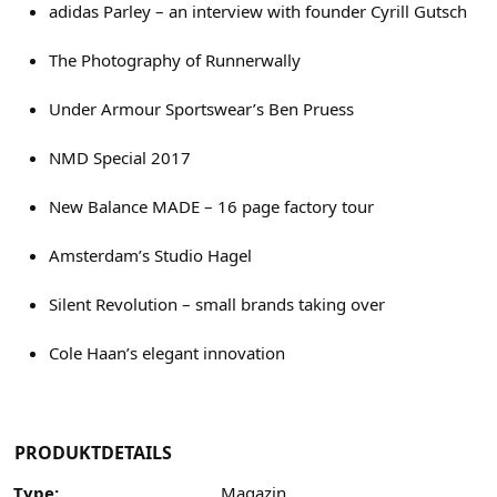
adidas Parley – an interview with founder Cyrill Gutsch
The Photography of Runnerwally
Under Armour Sportswear’s Ben Pruess
NMD Special 2017
New Balance MADE – 16 page factory tour
Amsterdam’s Studio Hagel
Silent Revolution – small brands taking over
Cole Haan’s elegant innovation
PRODUKTDETAILS
Type:
Magazin