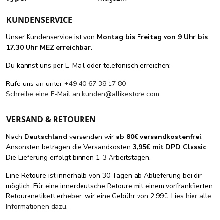
KUNDENSERVICE
Unser Kundenservice ist von
Montag bis Freitag von 9 Uhr bis
17.30 Uhr MEZ erreichbar.
Du kannst uns per E-Mail oder telefonisch erreichen:
Rufe uns an unter
+49 40 67 38 17 80
Schreibe eine E-Mail an
kunden@allikestore.com
VERSAND & RETOUREN
Nach
Deutschland
versenden wir
ab 80€ versandkostenfrei
.
Ansonsten betragen die Versandkosten
3,95€ mit DPD Classic
.
Die Lieferung erfolgt binnen 1-3 Arbeitstagen.
Eine Retoure ist innerhalb von 30 Tagen ab Ablieferung bei dir
möglich. Für eine innerdeutsche Retoure mit einem vorfrankfierten
Retourenetikett erheben wir eine Gebühr von 2,99€. Lies
hier alle
Informationen dazu
.