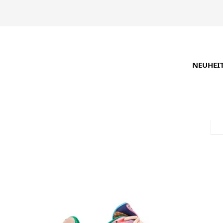
NEUHEI
SUCHE VERFEINERN
EMPFOHLEN